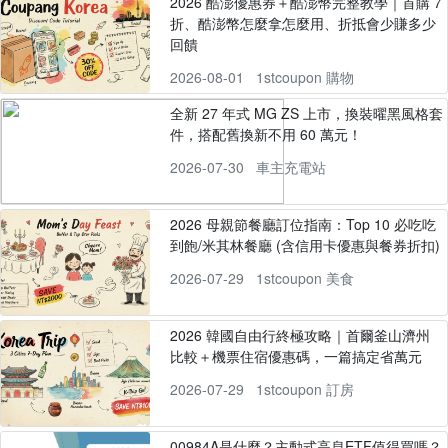
2026 酷澎優惠券＋酷澎幣完整教學｜首購 7
折、酷澎幣怎麼拿怎麼用、折抵會少賺多少
回饋
2026-08-01
1stcoupon 購物
全新 27 年式 MG ZS 上市，換裝曜黑風格套
件，搭配舊換新不用 60 萬元！
2026-07-30
車主充電站
2026 母親節餐廳訂位指南：Top 10 必吃吃
到飽/米其林餐廳 (含信用卡優惠與餐券折扣)
2026-07-29
1stcoupon 美食
2026 韓國自由行終極攻略｜首爾釜山濟州
比較＋機票住宿優惠碼，一篇搞定省萬元
2026-07-29
1stcoupon 訂房
00984A是什麼？主動式高息ETF值得買嗎？