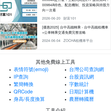
00984A特色、配息機制、投資策略與持股方
向一次看
2026-06-20
財富101
[優惠2025] 台中高鐵轉乘 - 台中高鐵租機車
+公車轉乘交通免費完整攻略
2024-06-04
ZOCHA租機車平台
其他免費線上工具
表情符號(emoji)
台灣公司查詢網
IP查詢
台股資訊網
繁簡轉換
字數統計
QRCode
日期計算機
身高/長度換算
農曆轉國曆
工具介紹