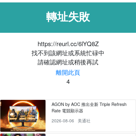
轉址失敗
https://reurl.cc/6lYQ8Z
找不到該網址或系統忙碌中
請確認網址或稍後再試
離開此頁
4
AGON by AOC 推出全新 Triple Refresh
Rate 電競顯示器
2026-08-06
美通社