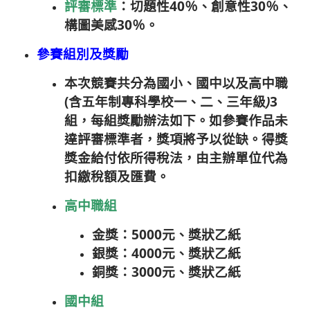
評審標準
：切題性40％、創意性30％、
構圖美感30％。
參賽組別及獎勵
本次競賽共分為國小、國中以及高中職
(含五年制專科學校一、二、三年級
)
3
組，每組獎勵辦法如下。如參賽作品未
達評審標準者，獎項將予以從缺。得獎
獎金給付依所得稅法，由主辦單位代為
扣繳稅額及匯費。
高中職組
金獎：5000元、獎狀乙紙
銀獎：4000元、獎狀乙紙
銅獎：3000元、獎狀乙紙
國中組