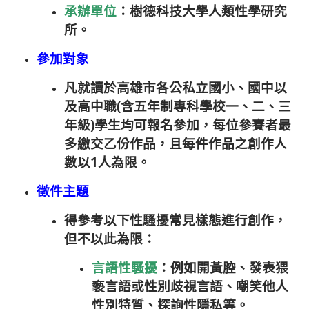
承辦單位
：樹德科技大學人類性學研究
所。
參加對象
凡就讀於高雄市各公私立國小、國中以
及高中職(含五年制專科學校一、二、三
年級)學生均可報名參加，每位參賽者最
多繳交乙份作品，且每件作品之創作人
數以1人為限。
徵件主題
得參考以下性騷擾常見樣態進行創作，
但不以此為限：
言語性騷擾
：例如開黃腔、發表猥
褻言語或性別歧視言語、嘲笑他人
性別特質、探詢性隱私等。