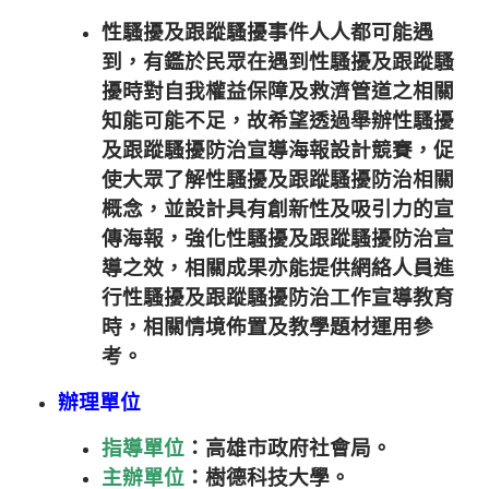
性騷擾及跟蹤騷擾事件人人都可能遇
到，有鑑於民眾在遇到性騷擾及跟蹤騷
擾時對自我權益保障及救濟管道之相關
知能可能不足，故希望透過舉辦性騷擾
及跟蹤騷擾防治宣導海報設計競賽，促
使大眾了解性騷擾及跟蹤騷擾防治相關
概念，並設計具有創新性及吸引力的宣
傳海報，強化性騷擾及跟蹤騷擾防治宣
導之效，相關成果亦能提供網絡人員進
行性騷擾及跟蹤騷擾防治工作宣導教育
時，相關情境佈置及教學題材運用參
考。
辦理單位
指導單位
：高雄市政府社會局。
主辦單位
：樹德科技大學。