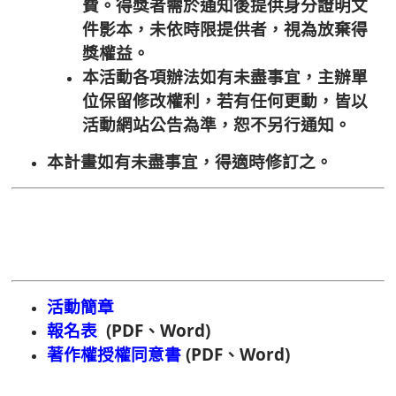
費。得獎者需於通知後提供身分證明文
件影本，未依時限提供者，視為放棄得
獎權益。
本活動各項辦法如有未盡事宜，主辦單
位保留修改權利，若有任何更動，皆以
活動網站公告為準，恕不另行通知。
本計畫如有未盡事宜，得適時修訂之。
活動簡章
報名表
(
PDF
、
Word
)
著作權授權同意書
(
PDF
、
Word
)