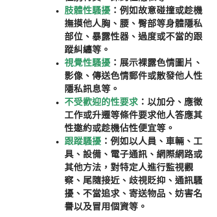
肢體性騷擾
：例如故意碰撞或趁機
撫摸他人胸、腰、臀部等身體隱私
部位、暴露性器、過度或不當的跟
蹤糾纏等。
視覺性騷擾
：展示裸露色情圖片、
影像、傳送色情郵件或散發他人性
隱私訊息等。
不受歡迎的性要求
：以加分、應徵
工作或升遷等條件要求他人答應其
性邀約或趁機佔性便宜等。
跟蹤騷擾
：例如以人員、車輛、工
具、設備、電子通訊、網際網路或
其他方法，對特定人進行監視觀
察、尾隨接近、歧視貶抑、通訊騷
擾、不當追求、寄送物品、妨害名
譽以及冒用個資等。