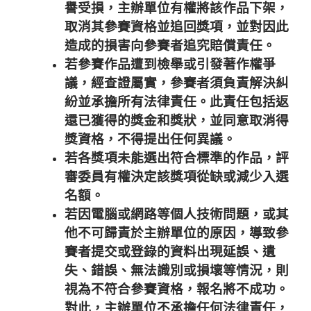
譽受損，主辦單位有權將該作品下架，
取消其參賽資格並追回獎項，並對因此
造成的損害向參賽者追究賠償責任。
若參賽作品遭到檢舉或引發著作權爭
議，經查證屬實，參賽者須負責解決糾
紛並承擔所有法律責任。此責任包括返
還已獲得的獎金和獎狀，並同意取消得
獎資格，不得提出任何異議。
若各獎項未能選出符合標準的作品，評
審委員有權決定該獎項從缺或減少入選
名額。
若因電腦或網路等個人技術問題，或其
他不可歸責於主辦單位的原因，導致參
賽者提交或登錄的資料出現延誤、遺
失、錯誤、無法識別或損壞等情況，則
視為不符合參賽資格，報名將不成功。
對此，主辦單位不承擔任何法律責任，