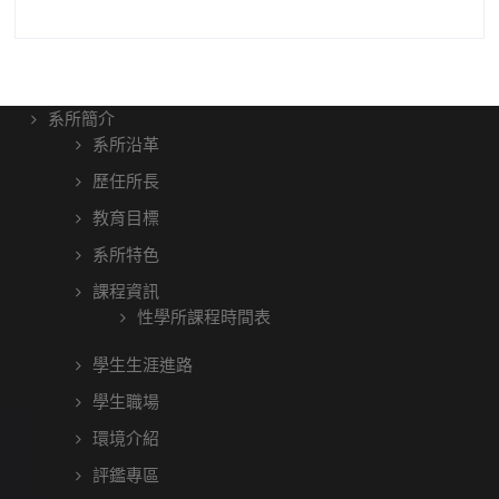
系所簡介
系所沿革
歷任所長
教育目標
系所特色
課程資訊
性學所課程時間表
學生生涯進路
學生職場
環境介紹
評鑑專區