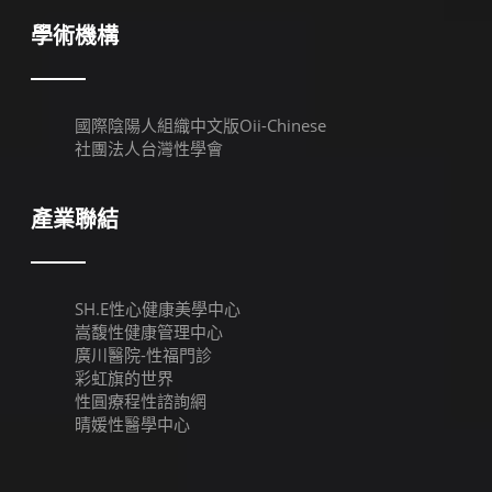
學術機構
國際陰陽人組織中文版Oii-Chinese
社團法人台灣性學會
產業聯結
SH.E性心健康美學中心
嵩馥性健康管理中心
廣川醫院-性福門診
彩虹旗的世界
性圓療程性諮詢網
晴媛性醫學中心