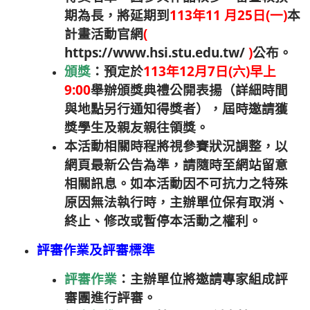
期為長，將延期到
113年11 月25日(一)
本
計畫活動官網
(
https://www.hsi.stu.edu.tw/
)
公布。
頒獎
：預定於
113年12月7日(六)早上
9:00
舉辦頒獎典禮公開表揚（詳細時間
與地點另行通知得獎者），屆時邀請獲
獎學生及親友親往領獎。
本活動相關時程將視參賽狀況調整，以
網頁最新公告為準，請隨時至網站留意
相關訊息。如本活動因不可抗力之特殊
原因無法執行時，主辦單位保有取消、
終止、修改或暫停本活動之權利。
評審作業及評審標準
評審作業
：主辦單位將邀請專家組成評
審團進行評審。