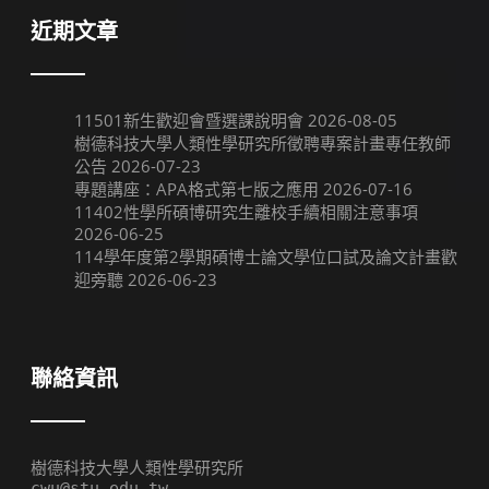
近期文章
11501新生歡迎會暨選課說明會
2026-08-05
樹德科技大學人類性學研究所徵聘專案計畫專任教師
公告
2026-07-23
專題講座：APA格式第七版之應用
2026-07-16
11402性學所碩博研究生離校手續相關注意事項
2026-06-25
114學年度第2學期碩博士論文學位口試及論文計畫歡
迎旁聽
2026-06-23
聯絡資訊
樹德科技大學人類性學研究所

cwu@stu.edu.tw
