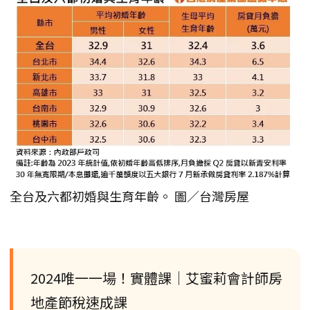
全台及六都初婚與生育年齡。 圖／台灣房屋
2024唯一一場！實體課│艾蜜莉會計師房
地產節稅速成課