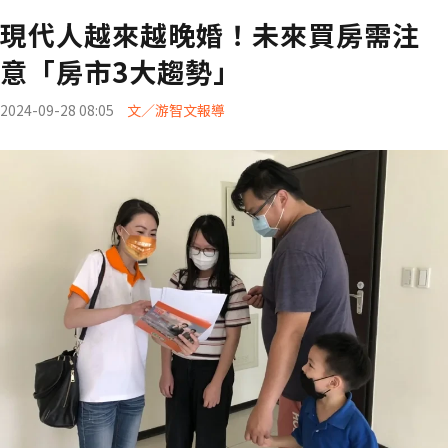
現代人越來越晚婚！未來買房需注
意「房市3大趨勢」
2024-09-28 08:05
文／游智文報導