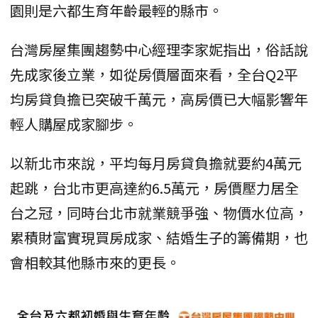
園則是六都生育年齡最輕的縣市。
台灣房屋集團趨勢中心經理李家妮指出，俗話說
先成家後立業，如從房價層面來看，全台Q2平
均房貸負擔已突破千萬元，高房價已大幅影響年
輕人購屋成家腳步。
以新北市來說，平均每月房貸負擔就要約4萬元
起跳，台北市更高達約6.5萬元，房價壓力居全
台之冠，同時台北市就業競爭強、物價水位高，
累積財富實現買房成家、結婚生子的籌備期，也
會相較其他縣市來的更長。