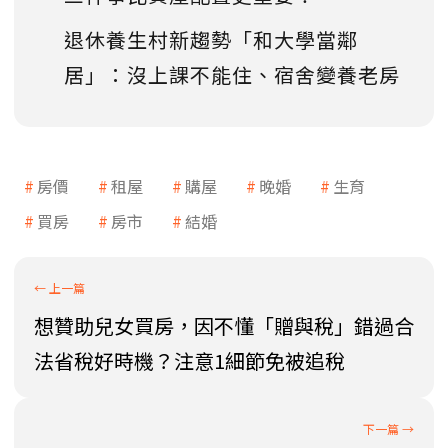
退休養生村新趨勢「和大學當鄰
居」：沒上課不能住、宿舍變養老房
房價
租屋
購屋
晚婚
生育
買房
房市
結婚
想贊助兒女買房，因不懂「贈與稅」錯過合
法省稅好時機？注意1細節免被追稅