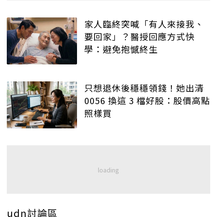
家人臨終突喊「有人來接我、
要回家」？醫授回應方式快
學：避免抱憾終生
只想退休後穩穩領錢！她出清
0056 換這 3 檔好股：股價高點
照樣買
udn討論區