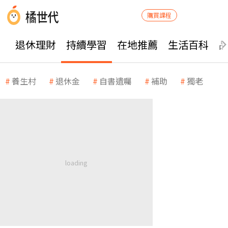
購買課程
退休理財
持續學習
在地推薦
生活百科
養生村
退休金
自書遺囑
補助
獨老