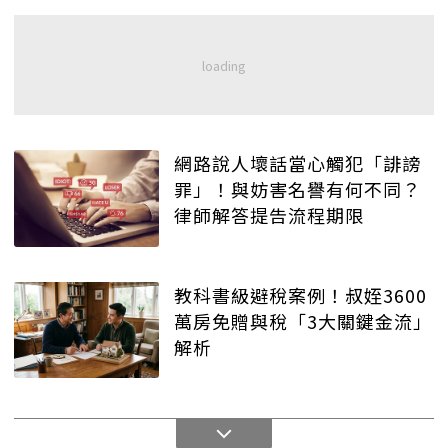
網路說人壞話當心觸犯「誹謗
罪」！與妨害名譽有何不同？
律師解答提告流程期限
教科書級避稅案例！叔姪3600
萬房免贈與稅「3大關鍵金流」
解析