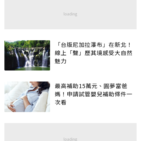
「台版尼加拉瀑布」在新北！
線上「聲」歷其境感受大自然
魅力
最高補助15萬元、圓夢當爸
媽！申請試管嬰兒補助條件一
次看