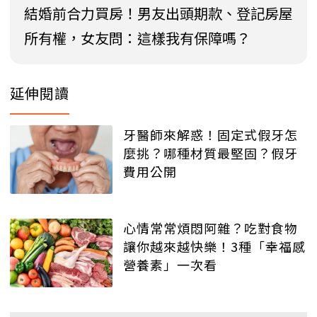
結婚前合力買房！男友出頭期款、登記房屋
所有權，女友問：這樣我有保障嗎？
延伸閱讀
牙醫師來解惑！固定式假牙怎
麼挑？哪種材質最堅固？假牙
費用公開
心情常常煩悶阿雜？吃對食物
讓你越來越快樂！3種「幸福感
營養素」一次看