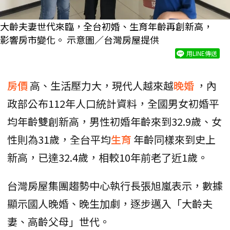
大齡夫妻世代來臨，全台初婚、生育年齡再創新高，
影響房市變化。 示意圖／台灣房屋提供
用LINE傳送
房價
高、生活壓力大，現代人越來越
晚婚
，內
政部公布112年人口統計資料，全國男女初婚平
均年齡雙創新高，男性初婚年齡來到32.9歲、女
性則為31歲，全台平均
生育
年齡同樣來到史上
新高，已達32.4歲，相較10年前老了近1歲。
台灣房屋集團趨勢中心執行長張旭嵐表示，數據
顯示國人晚婚、晚生加劇，逐步邁入「大齡夫
妻、高齡父母」世代。