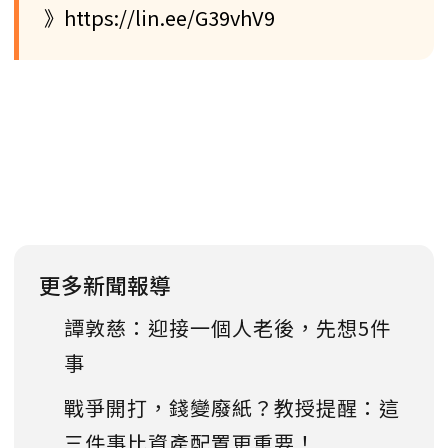
》https://lin.ee/G39vhV9
更多新聞報導
譚敦慈：迎接一個人老後，先想5件
事
戰爭開打，錢變廢紙？教授提醒：這
三件事比資產配置更重要！