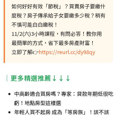
如何好好有效「節稅」？買賣房子要繳什
麼稅？房子傳承給子女要繳多少稅？稍有
不慎可能白白繳稅！
11/2(六)3小時課程，有問必答！教你用
最簡單的方式，省下最多房產財富！
立即了解👉
https://reurl.cc/dy98qy
│更多精選推薦↓↓↓
中高齡適合買房嗎？專家：貸款年期低很吃
虧！地點房型這樣選
年輕人買不起房 成為「等房族」！該不該