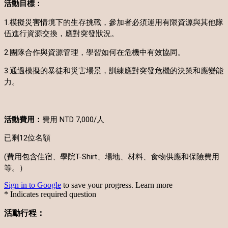
活動目標：
1.模擬災害情境下的生存挑戰，參加者必須運用有限資源與其他隊
伍進行資源交換，應對突發狀況。
2.團隊合作與資源管理，學習如何在危機中有效協同。
3.通過模擬的暴徒和災害場景，訓練應對突發危機的決策和應變能
力。
活動費用：
費用 NTD 7,000/人
已剩12位名額
(費用包含住宿、學院T-Shirt、場地、材料、食物供應和保險費用
等。）
Sign in to Google
to save your progress.
Learn more
* Indicates required question
活動行程：