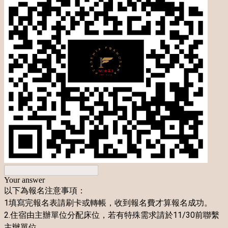
Your answer
以下為報名注意事項：
1填寫完報名表請刷卡或轉帳，收到報名費才算報名成功。
2.住宿由主辦單位分配床位，若有特殊需求請於11/30前聯繫
主辦單位。