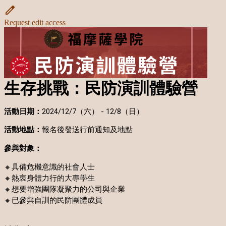
Request edit access
生存挑戰：民防演訓體驗營
活動日期：
2024/12/7（六） - 12/8（日）
活動地點：
報名後發送行前通知及地點
參與對象：
🔸具備危機意識的社會人士
🔸熱衷身體力行的大專學生
🔸想要增強團隊凝聚力的公司與企業
🔸已參與自訓的民防團體成員