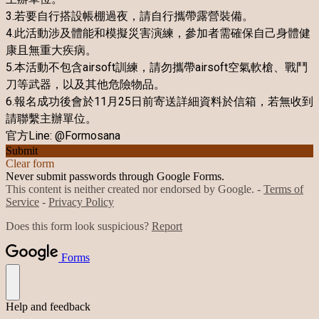
3.
若要自行搭設帳棚過夜，請自行攜帶露營裝備。
4.此活動涉及體能和模擬災害演練，參加者需確保自己身體健
康且無重大疾病。
5.本活動不包含airsoft訓練，請勿攜帶airsoft空氣軟槍、戰鬥
刀等武器，以及其他危險物品。
6.報名成功後會於11月25日前寄送詳細資料於信箱，若無收到
請聯繫主辦單位。
官方Line: @
Formosana
Submit
Clear form
Never submit passwords through Google Forms.
This content is neither created nor endorsed by Google. -
Terms of
Service
-
Privacy Policy
Does this form look suspicious?
Report
Forms
Help and feedback