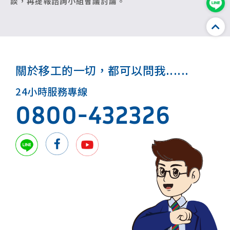
談，再提報諮詢小組會議討論。
關於移工的一切，都可以問我......
24小時服務專線
0800-432326