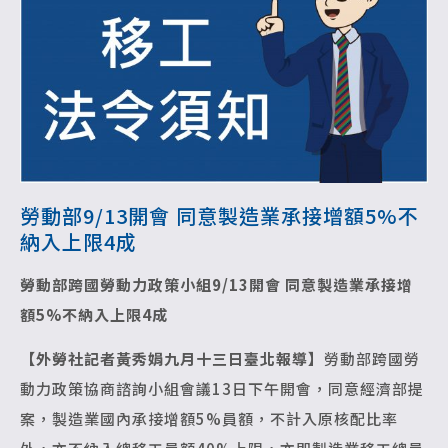
勞動部9/13開會 同意製造業承接增額5%不
納入上限4成
勞動部跨國勞動力政策小組9/13開會
同意製造業承接增
額5%不納入上限4成
【外勞社記者黃秀娟九月十三日臺北報導】
勞動部跨國勞
動力政策協商諮詢小組會議13日下午開會，同意經濟部提
案，製造業國內承接增額5%員額，不計入原核配比率