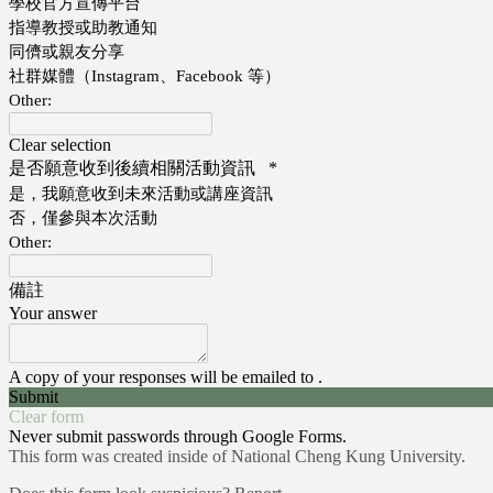
學校官方宣傳平台
指導教授或助教通知
同儕或親友分享
社群媒體（Instagram、Facebook 等）
Other:
Clear selection
是否願意收到後續相關活動資訊
*
是，我願意收到未來活動或講座資訊
否，僅參與本次活動
Other:
備註
Your answer
A copy of your responses will be emailed to .
Submit
Clear form
Never submit passwords through Google Forms.
This form was created inside of National Cheng Kung University.