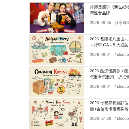
肯德基攜手《新世紀福
灣速食品牌！
2026-08-05
敗家輝
2026 基隆搭八重山
＋行李 QA＋5 大必訪，
2026-08-01
1stcou
2026 酷澎優惠券＋
怎麼拿怎麼用、折抵
2026-08-01
1stcou
2026 母親節餐廳訂位
廳 (含信用卡優惠與餐
2026-07-29
1stcou