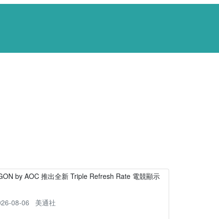
GON by AOC 推出全新 Triple Refresh Rate 電競顯示
器
026-08-06
美通社