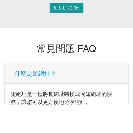
加入 LINE Bot
常見問題 FAQ
什麼是短網址？
短網址是一種將長網址轉換成簡短網址的服
務，讓您可以更方便地分享連結。
使用短網址有什麼好處？