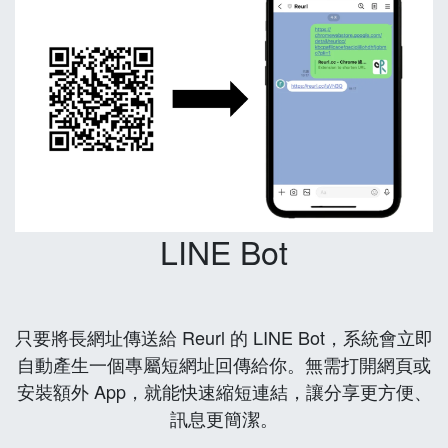
LINE Bot
只要將長網址傳送給 Reurl 的 LINE Bot，系統會立即
自動產生一個專屬短網址回傳給你。無需打開網頁或
安裝額外 App，就能快速縮短連結，讓分享更方便、
訊息更簡潔。