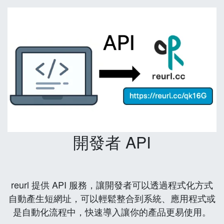
開發者 API
reurl 提供 API 服務，讓開發者可以透過程式化方式
自動產生短網址，可以輕鬆整合到系統、應用程式或
是自動化流程中，快速導入讓你的產品更易使用。