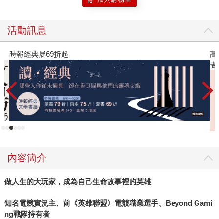
活動訊息
時報經典展69折起
高
者
內容簡介
做人生的大玩家，成為自己生命故事裡的英雄
知名電競實況主、前《英雄聯盟》電競職業選手、Beyond Gami
ng戰隊持有者