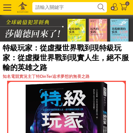
0
特級玩家：從虛擬世界戰到現特級玩
家：從虛擬世界戰到現實人生，絕不服
輸的英雄之路
知名電競實況主丁特DinTer追求夢想的無畏之路