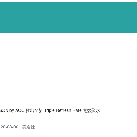
GON by AOC 推出全新 Triple Refresh Rate 電競顯示
器
026-08-06
美通社