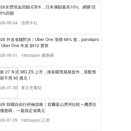
026永豐現金回饋JCB卡，日本滿額最高10%、網購/百
5%回饋
026-08-04
信用卡社
026 外送省錢對決｜Uber One 漲價 66% 後，pandapro
s Uber One 年差 $912 實算
026-08-01
1stcoupon 優惠碼
新 27 年式 MG ZS 上市，換裝曜黑風格套件，搭配舊
新不用 60 萬元！
026-07-30
車主充電站
026 韓國自由行終極攻略｜首爾釜山濟州比較＋機票住
宿優惠碼，一篇搞定省萬元
026-07-29
1stcoupon 訂房