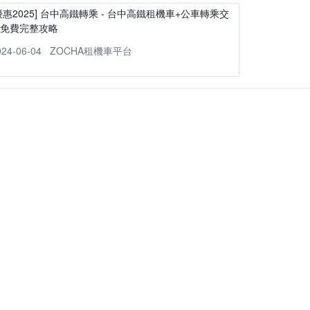
優惠2025] 台中高鐵轉乘 - 台中高鐵租機車+公車轉乘交
通免費完整攻略
024-06-04
ZOCHA租機車平台