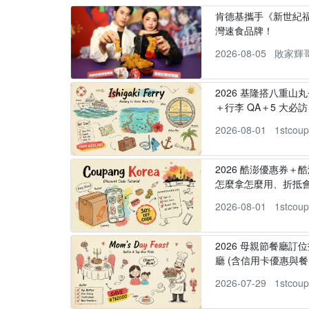
肯德基攜手《新世紀福
灣速食品牌！
2026-08-05
敗家輝
2026 基隆搭八重山
＋行李 QA＋5 大必訪，
2026-08-01
1stcou
2026 酷澎優惠券＋
怎麼拿怎麼用、折抵
2026-08-01
1stcou
2026 母親節餐廳訂位
廳 (含信用卡優惠與餐
2026-07-29
1stcou