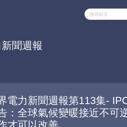
力新聞週報
界電力新聞週報第113集- IP
告：全球氣候變暖接近不可
作才可以改善