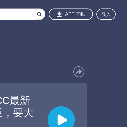
登入
APP 下載
CC最新
逆，要大