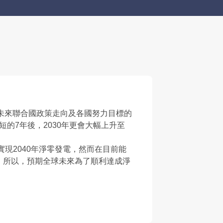
導未來聯合國政策走向及各國努力目標的
的7年後，2030年更會大幅上升至
現2040年淨零發電，然而在目前能
，所以，預期全球未來為了順利達成淨