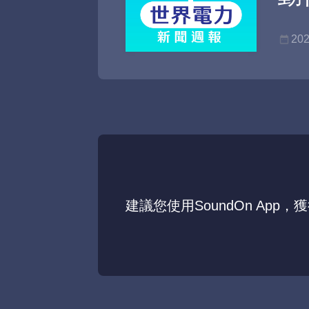
202
建議您使用SoundOn App