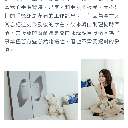
當我的手機響時，是家人和朋友要找我，而不是
打開手機都是滿滿的工作訊息。」但因為實在太
常忘記這支公務機的存在，後來轉由助理協助回
覆，常接觸的廠商還是會由郭瑋親自接洽。為了
事業儘管有些必然地犧牲，但也不需要絕對的妥
協。