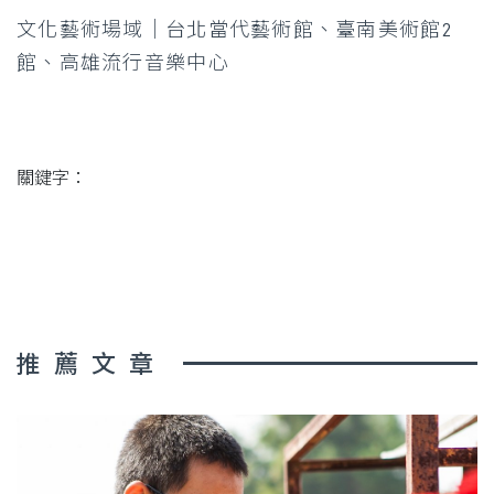
文化藝術場域｜台北當代藝術館、臺南美術館2
館、高雄流行音樂中心
關鍵字：
推薦文章