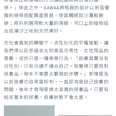
係。」除此之外，SAWAA將瓶器的設計以俐落優
雅的線條搭配霧面質感，使其觸感如沙灘般剛
硬；原料則選用較大量的藻類、河口上的植物結
合成潮汐之地的天然美好。
在社會風氣的轉變下，去性別化的平權推動，讓
我們得以反思過去太刻意區分男性、女性用品的
意義，或許只是一種商業行為。「皮膚其實沒有
分性別，只有分適不適合自己。我覺得只要用對
保養品，根本不需要太繁瑣的步驟。」郭瑋提及
以前皮膚也容易冒粉刺，一直認為是自己皮膚的
問題，後來才發現是擦太滋潤的保養品。只要有
給足基本的保養，皮膚狀態不會太差。