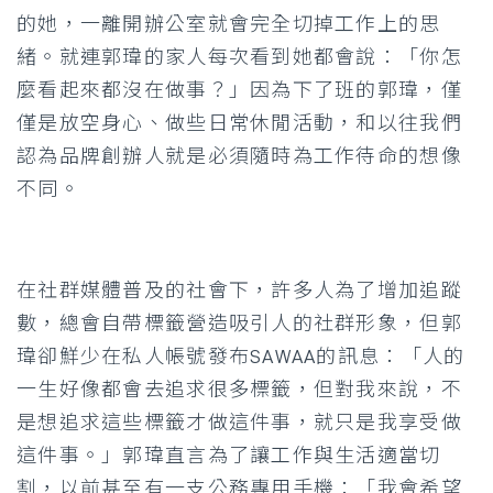
的她，一離開辦公室就會完全切掉工作上的思
緒。就連郭瑋的家人每次看到她都會說：「你怎
麼看起來都沒在做事？」因為下了班的郭瑋，僅
僅是放空身心、做些日常休閒活動，和以往我們
認為品牌創辦人就是必須隨時為工作待命的想像
不同。
在社群媒體普及的社會下，許多人為了增加追蹤
數，總會自帶標籤營造吸引人的社群形象，但郭
瑋卻鮮少在私人帳號發布SAWAA的訊息：「人的
一生好像都會去追求很多標籤，但對我來說，不
是想追求這些標籤才做這件事，就只是我享受做
這件事。」郭瑋直言為了讓工作與生活適當切
割，以前甚至有一支公務專用手機：「我會希望