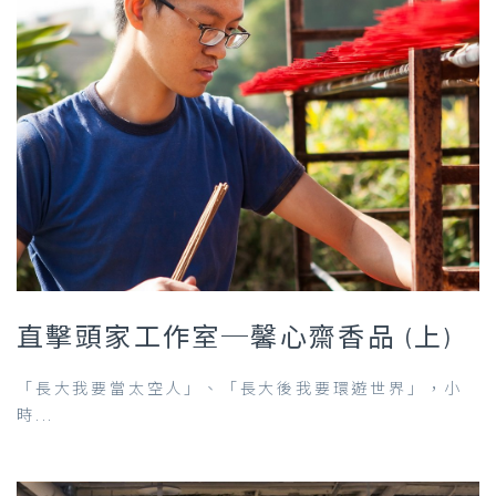
直擊頭家工作室─馨心齋香品 (上)
「長大我要當太空人」、「長大後我要環遊世界」，小
時...