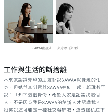
SAWAA創辦人——郭庭瑋（郭瑋）
工作與生活的斷捨離
本來就認識郭瑋的朋友都說SAWAA就像她的化
身，但她並無刻意與SAWAA連結一起，郭瑋甚至
說：「卸下這個身份，希望大家是認識我這個
人，不是因為我是SAWAA的創辦人才認識我。」
她笑說這可能是一種社交潔癖吧，還透露私底下