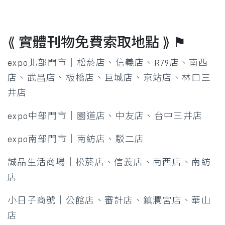
⟪ 實體刊物免費索取地點 ⟫ ⚑​
expo北部門市｜松菸店、信義店、R79店、南西
店、武昌店、板橋店、巨城店、京站店、林口三
井店​
expo中部門市｜園道店、中友店、台中三井店​
expo南部門市｜南紡店、駁二店​
誠品生活商場｜松菸店、信義店、南西店、南紡
店​
小日子商號｜公館店、審計店、鎮瀾宮店、華山
店​