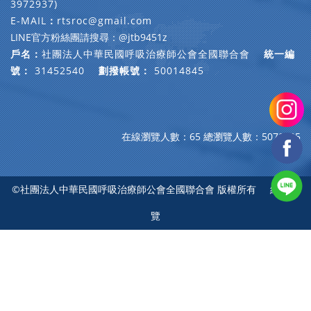
3972937)
E-MAIL
：
rtsroc@gmail.com
LINE官方粉絲團請搜尋：@jtb9451z
戶名：
社團法人中華民國呼吸治療師公會全國聯合會
統一編
號：
31452540
劃撥帳號：
50014845
在線瀏覽人數：65
總瀏覽人數：5070935
©社團法人中華民國呼吸治療師公會全國聯合會 版權所有
網站導
覽