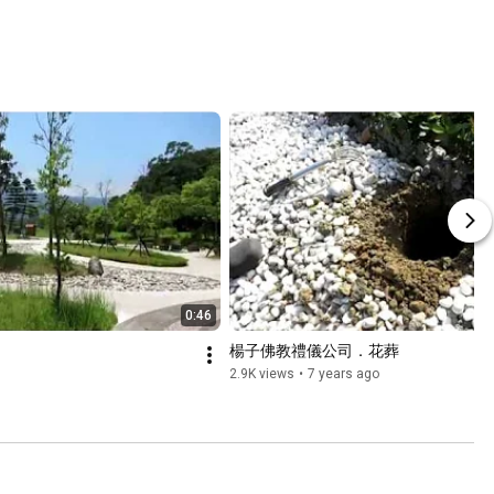
0:46
楊子佛教禮儀公司．花葬
2.9K views
•
7 years ago