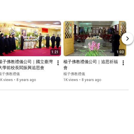
1:21
1:03
楊子佛教禮儀公司｜國立臺灣
楊子佛教禮儀公司｜追思祈福
大學前校長閻振興追思會
會
楊子佛教禮儀
楊子佛教禮儀
2K views
•
8 years ago
1K views
•
8 years ago