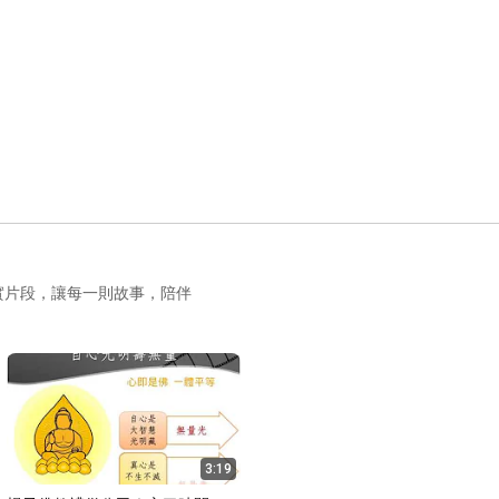
實片段，讓每一則故事，陪伴
3:19