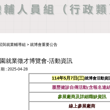
習與就業輔導組 > 就博會重要公告
5校園就業徵才博覽會-活動資訊
期 :
2025-04-28
114年5月7日(三)
就博會活動資
履歷健診自傳活動(含報名連結
參展廠商及詳細職缺資訊
線上參展廠商