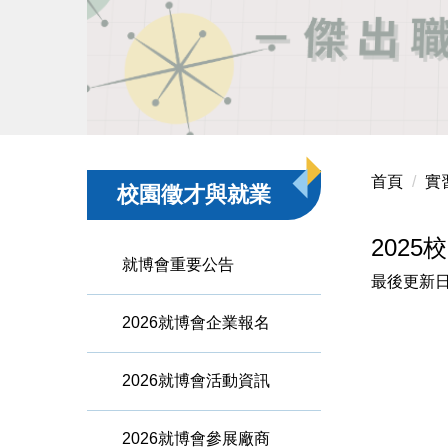
首頁
實
校園徵才與就業
202
就博會重要公告
最後更新日
2026就博會企業報名
2026就博會活動資訊
2026就博會參展廠商