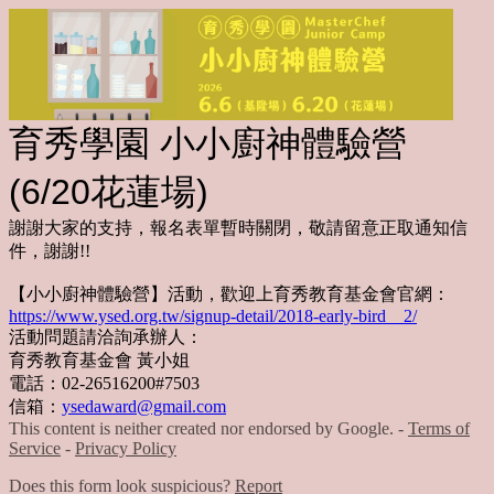
育秀學園 小小廚神體驗營
(6/20花蓮場)
謝謝大家的支持，報名表單暫時關閉，敬請留意正取通知信
件，謝謝!!
【小小廚神體驗營】活動，歡迎上育秀教育基金會官網：
https://www.ysed.org.tw/signup-detail/2018-early-bird__2/
活動問題請洽詢承辦人：
育秀教育基金會 黃小姐
電話：02-26516200#7503
信箱：
ysedaward@gmail.com
This content is neither created nor endorsed by Google. -
Terms of
Service
-
Privacy Policy
Does this form look suspicious?
Report