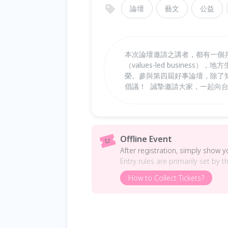
論壇
藝文
公益
本次論壇邀請之講者，都有一個
（values-led busin
榮。參與第四屆好事論壇，除了知識吸
倡議！ 󠀠 誠摯邀請大家，一起向台灣
Offline Event
After registration, simply show 
Entry rules are primarily set by t
How to Collect Tickets?