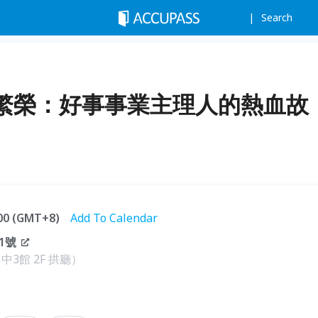
Search
繁榮：好事事業主理人的熱血故
:00 (GMT+8)
Add To Calendar
1號
3館 2F 拱廳）