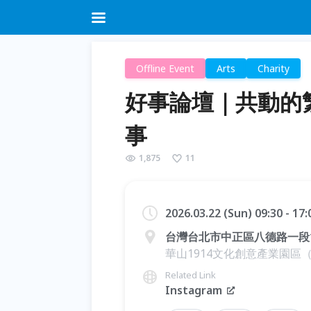
Offline Event
Arts
Charity
好事論壇｜共動的
事
1,875
11
2026.03.22 (Sun) 09:30 - 17
台灣台北市中正區八德路一段
華山1914文化創意產業園區（中
Related Link
Instagram