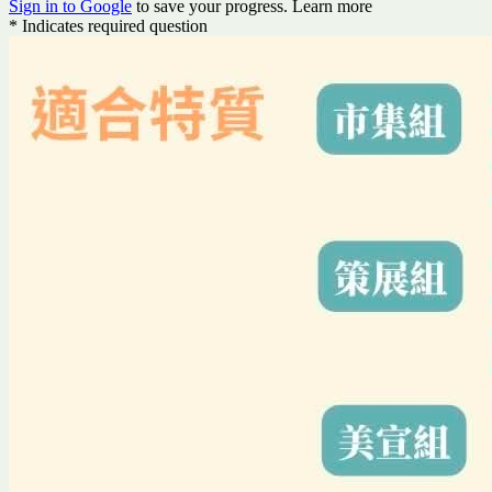
Sign in to Google
to save your progress.
Learn more
* Indicates required question