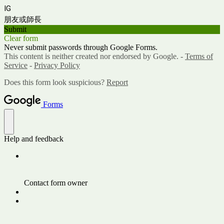
IG
朋友或師長
Submit
Clear form
Never submit passwords through Google Forms.
This content is neither created nor endorsed by Google. -
Terms of
Service
-
Privacy Policy
Does this form look suspicious?
Report
Forms
Help and feedback
Contact form owner