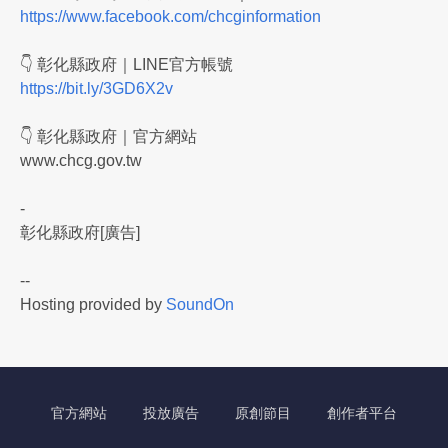
https://www.facebook.com/chcginformation
👇 彰化縣政府｜LINE官方帳號
https://bit.ly/3GD6X2v
👇 彰化縣政府｜官方網站
www.chcg.gov.tw
-
彰化縣政府[廣告]
--
Hosting provided by
SoundOn
官方網站
投放廣告
原創節目
創作者平台