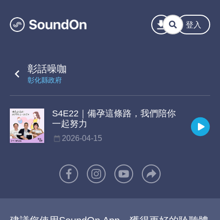
登入
彰話噪咖
彰化縣政府
S4E22｜備孕這條路，我們陪你
一起努力
2026-04-15