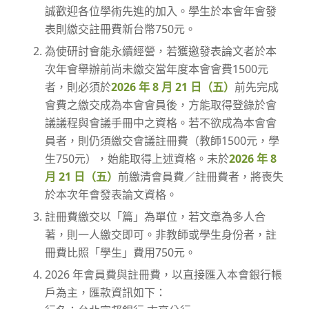
誠歡迎各位學術先進的加入。學生於本會年會發
表則繳交註冊費新台幣750元。
為使研討會能永續經營，若獲邀發表論文者於本
次年會舉辦前尚未繳交當年度本會會費1500元
者，則必須於
2026 年 8 月 21 日（五）
前先完成
會費之繳交成為本會會員後，方能取得登錄於會
議議程與會議手冊中之資格。若不欲成為本會會
員者，則仍須繳交會議註冊費（教師1500元，學
生750元），始能取得上述資格。未於
2026 年 8
月 21 日（五）
前繳清會員費／註冊費者，將喪失
於本次年會發表論文資格。
註冊費繳交以「篇」為單位，若文章為多人合
著，則一人繳交即可。非教師或學生身份者，註
冊費比照「學生」費用750元。
2026 年會員費與註冊費，以直接匯入本會銀行帳
戶為主，匯款資訊如下：