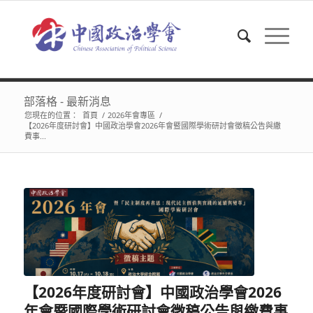
部落格 - 最新消息
您現在的位置：
首頁
/
2026年會專區
/
【2026年度研討會】中國政治學會2026年會暨國際學術研討會徵稿公告與繳
費事...
【2026年度研討會】中國政治學會2026
年會暨國際學術研討會徵稿公告與繳費事