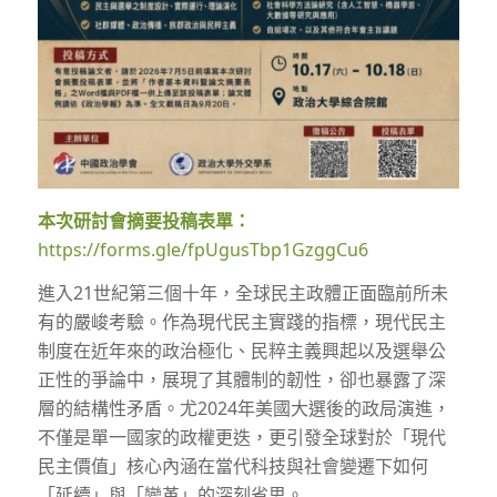
本次研討會摘要投稿表單：
https://forms.gle/fpUgusTbp1GzggCu6
進入21世紀第三個十年，全球民主政體正面臨前所未
有的嚴峻考驗。作為現代民主實踐的指標，現代民主
制度在近年來的政治極化、民粹主義興起以及選舉公
正性的爭論中，展現了其體制的韌性，卻也暴露了深
層的結構性矛盾。尤2024年美國大選後的政局演進，
不僅是單一國家的政權更迭，更引發全球對於「現代
民主價值」核心內涵在當代科技與社會變遷下如何
「延續」與「變革」的深刻省思。