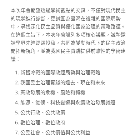
本次年會期望透過學術觀點的交鋒，不僅對現代民主
的現狀進行診斷，更試圖為臺灣在複雜的國際局勢
中，尋找深化民主品質與優化國家治理的策略路徑。
在這個主旨下，本次年會臚列多項核心議題，誠摯邀
請學界先進踴躍投稿，共同為變動時代下的民主政治
開拓新視角，並為我國民主實踐提供前瞻性的學術建
議：
新舊冷戰的國際政經局勢與治理戰略
我國民主治理實踐的過去、現在和未來
憲政發展的危機、風險和轉機
能源、氣候、科技變遷與永續政治發展議題
公共行政、公共政策
數位治理、數位政府
公民社會、公共價值與公共利益