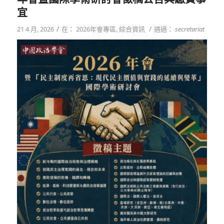
宜
/
/
21 4 月, 2026
在：
2026年會專區
,
綜合資訊
通過：
secretariat