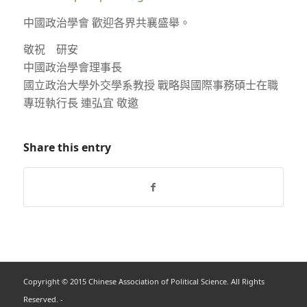
中國政治學會 歡迎各界共襄盛舉。
敬祝 研安
中國政治學會理事長
國立政治大學外交學系教授 戰略與國際事務碩士在職
專班執行長 連弘宜 敬邀
Share this entry
Copyright © 2015 Chinese Association of Political Science. All Rights
Reserved. -