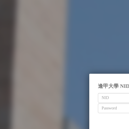
逢甲大學 NI