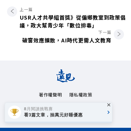
上一篇
USR人才共學組首獎》從偏鄉教室到政策倡
議，政大幫青少年「數位排毒」
下一篇
破窗效應擴散，AI時代更需人文教育
著作權聲明
隱私權政策
×
Copyright© 1999~2026
8月閱讀挑戰賽
遠見天下文化事業群. All rights reserved.
看3篇文章，抽萬元好睡優惠