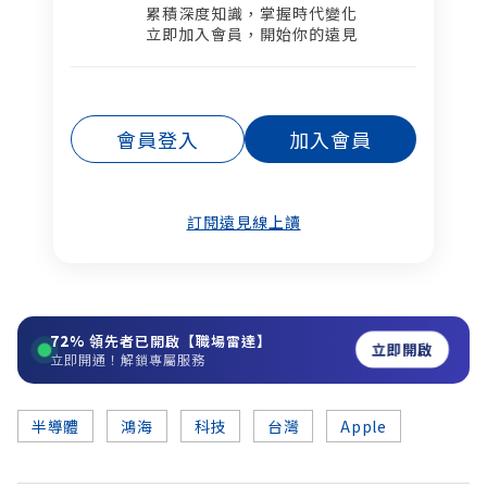
累積深度知識，掌握時代變化​
立即加入會員，開始你的遠見
會員登入
加入會員
訂閱遠見線上讀
72%
領先者已開啟【職場雷達】
立即開啟
立即開通！解鎖專屬服務
半導體
鴻海
科技
台灣
Apple