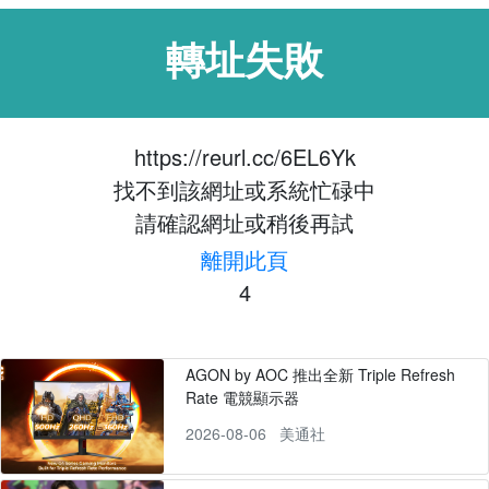
轉址失敗
https://reurl.cc/6EL6Yk
找不到該網址或系統忙碌中
請確認網址或稍後再試
離開此頁
4
AGON by AOC 推出全新 Triple Refresh
Rate 電競顯示器
2026-08-06
美通社