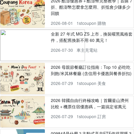
2026 酷澎優惠券＋酷澎幣完整教學｜首購 7
折、酷澎幣怎麼拿怎麼用、折抵會少賺多少
回饋
2026-08-01
1stcoupon 購物
全新 27 年式 MG ZS 上市，換裝曜黑風格套
件，搭配舊換新不用 60 萬元！
2026-07-30
車主充電站
2026 母親節餐廳訂位指南：Top 10 必吃吃
到飽/米其林餐廳 (含信用卡優惠與餐券折扣)
2026-07-29
1stcoupon 美食
2026 韓國自由行終極攻略｜首爾釜山濟州
比較＋機票住宿優惠碼，一篇搞定省萬元
2026-07-29
1stcoupon 訂房
00984A是什麼？主動式高息ETF值得買嗎？