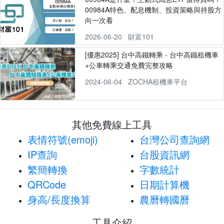
00984A特色、配息機制、投資策略與持股方
向一次看
2026-06-20
財富101
[優惠2025] 台中高鐵轉乘 - 台中高鐵租機車
+公車轉乘交通免費完整攻略
2024-06-04
ZOCHA租機車平台
其他免費線上工具
表情符號(emoji)
台灣公司查詢網
IP查詢
台股資訊網
繁簡轉換
字數統計
QRCode
日期計算機
身高/長度換算
農曆轉國曆
工具介紹