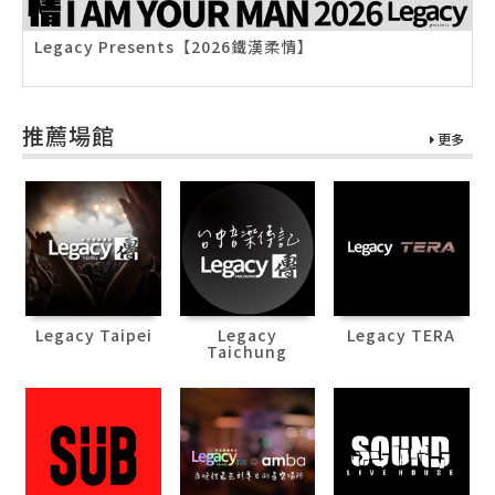
Legacy Presents【2026鐵漢柔情】
推薦場館
更多
Legacy Taipei
Legacy
Legacy TERA
Taichung