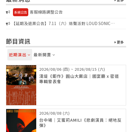
客服線路調整公告
系統公告
【延期及退票公告】7.11（六）烙聲派對 LOUD SONIC
FUCK’N SUMMER PARTY
節目資訊
更多
近期演出
最新開賣
2026/08/06 (四) ~ 2026/08/15 (六)
淺堤《鉅作》圓山大飯店｜國宴廳 x 密道
專輯發表會
2026/08/08 (六)
台中場｜艾蜜莉AMILI《悲劇演員：絕地反
彈》