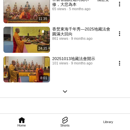
修，大悲為本
65 views
5 months ago
11:35
香焚東海千年秀—2025地藏法會
圓滿大回向
861 views
9 months ago
24:35
20251013地藏法會開示
101 views
9 months ago
8:01
Library
Home
Shorts