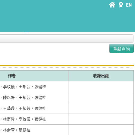
作者
收錄出處
，李玟儀，王郁芸，張健桂
，陳以軒，王郁芸，張健桂
，王藝璇，王郁芸，張健桂
，林育陞，李玟儀，張健桂
，林俞萱，張健桂