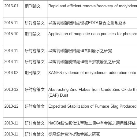
2016-01
期刊論文
Rapid and efficient removal/recovery of molybde
2015-11
研討會論文
以鐵氧磁體吸附處理被EDTA螯合之銅系廢水
2015-10
期刊論文
Application of magnetic nano-particles for phosph
2014-11
研討會論文
以鐵氧磁體吸附處理含鉬廢水之研究
2014-11
研討會論文
以鐵氧磁體觸媒處理機車排放廢氣之研究
2014-02
期刊論文
XANES evidence of molybdenum adsorption onto 
2013-12
研討會論文
Abstracting Zinc Flakes from Crude Zinc Oxide th
(EAF) Dust
2013-12
研討會論文
Expedited Stabilization of Furnace Slag Produce
2013-11
研討會論文
NaOBr鹼性氧化法萃取土壤中重金屬之適用性評估
2013-11
研討會論文
從廢錳鋅電池提取金屬之研究