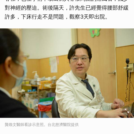
對神經的壓迫。術後隔天，許先生已經覺得腰部舒緩
許多，下床行走不是問題，觀察3天即出院。
龔煥文醫師看診示意照。台北慈濟醫院提供