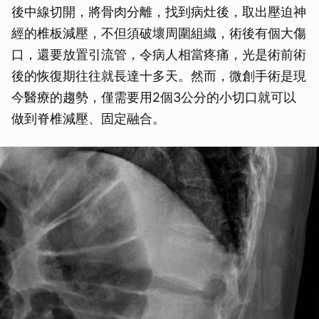
後中線切開，將骨肉分離，找到病灶後，取出壓迫神
經的椎板減壓，不但須破壞周圍組織，術後有個大傷
口，還要放置引流管，令病人相當疼痛，光是術前術
後的恢復期往往就長達十多天。然而，微創手術是現
今醫療的趨勢，僅需要用2個3公分的小切口就可以
做到脊椎減壓、固定融合。