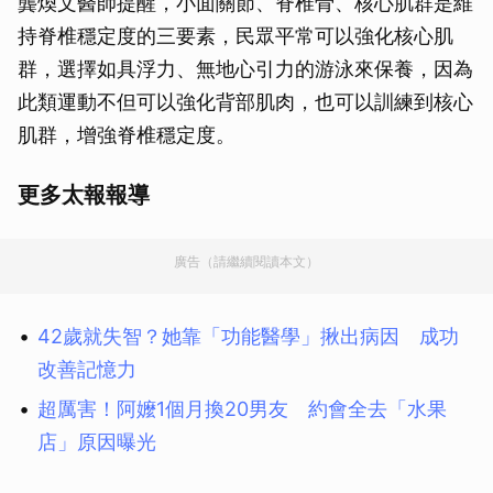
龔煥文醫師提醒，小面關節、脊椎骨、核心肌群是維
持脊椎穩定度的三要素，民眾平常可以強化核心肌
群，選擇如具浮力、無地心引力的游泳來保養，因為
此類運動不但可以強化背部肌肉，也可以訓練到核心
肌群，增強脊椎穩定度。
更多太報報導
廣告（請繼續閱讀本文）
42歲就失智？她靠「功能醫學」揪出病因 成功
改善記憶力
超厲害！阿嬤1個月換20男友 約會全去「水果
店」原因曝光