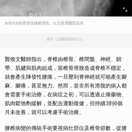
術前X光檢查發現腰椎滑脫。台北慈濟醫院提供
廣告（請繼續閱讀本文）
龔煥文醫師指出，脊椎由椎骨、椎間盤、神經、韌
帶、肌腱與肌肉組成，當椎骨滑脫造成脊椎不穩定，
就會產生陣發性腰痛，一旦壓到脊神經就可能產生腳
麻、腳痛，甚至無力。然而，並非所有滑脫的病人都
會需要手術治療，在病症之初，可以透過止痛藥物、
肌肉鬆弛劑緩解，並配合運動復健，但持續3到6個
月未改善，就可以考慮手術治療。
腰椎病變的傳統手術要視病灶部位及椎骨節數，從腰