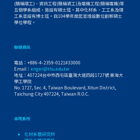
(簡稱環工)、資訊工程(簡稱資工)及電機工程(簡稱電機)等
五個學系組成，皆設有碩士班。其中化材系、工工系及環
工系並設有博士班。自104學年度起並增設數位創新碩士
學位學程。
聯絡資訊
電話：
+886-4-2359-0121#33000
Email：
enger@thu.edu.tw
地址：407224台中市西屯區臺灣大道四段1727號 東海大
學工學院
No. 1727, Sec. 4, Taiwan Boulevard, Xitun District,
Taichung City 407224, Taiwan R.O.C.
本院系所
化材系暨研究所