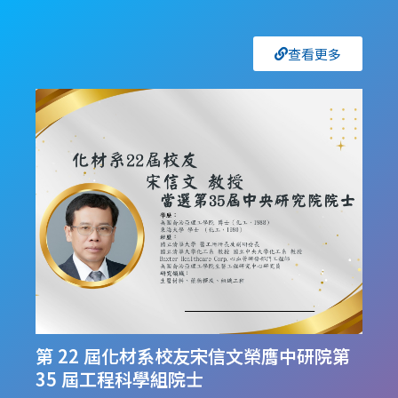
查看更多
第 22 屆化材系校友宋信文榮膺中研院第
35 屆工程科學組院士