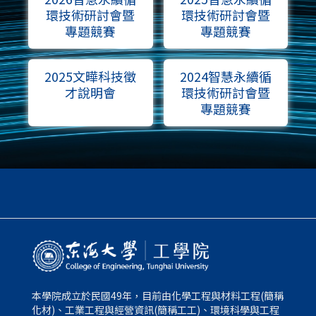
環技術研討會暨
環技術研討會暨
專題競賽
專題競賽
2025文曄科技徵
2024智慧永續循
才說明會
環技術研討會暨
專題競賽
本學院成立於民國49年，目前由化學工程與材料工程(簡稱
化材)、工業工程與經營資訊(簡稱工工)、環境科學與工程