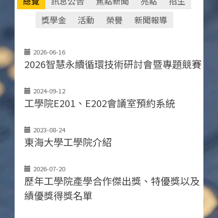
總覽
訊息公告
焦點新聞
亮點
招生
獎學金
活動
榮譽
新聞報導
2026-06-16
2026智慧永續循環技術研討會暨專題競賽
2024-09-12
工學院E201、E202會議室預約系統
2023-08-24
東海大學工學院介紹
2026-07-20
歷年工學院產學合作傑出獎、特優獎以及
績優獎得獎名單