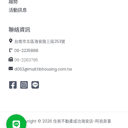
趨勢
活動訊息
聯絡資訊
台南市北區海安路三段253號
06-2235888
06-2263795
d063@mail.hbhousing.com.tw
Copyright © 2026 住商不動產成功海安店-阿良房事