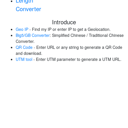
Length
Converter
Introduce
Geo IP
- Find my IP or enter IP to get a Geolocation.
Big5/GB Converter
: Simplified Chinese / Traditional Chinese
Converter.
QR Code
- Enter URL or any string to generate a QR Code
and download.
UTM tool
- Enter UTM parameter to generate a UTM URL.