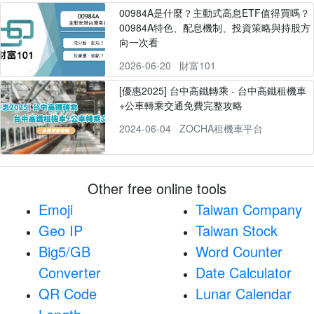
00984A是什麼？主動式高息ETF值得買嗎？
00984A特色、配息機制、投資策略與持股方
向一次看
2026-06-20
財富101
[優惠2025] 台中高鐵轉乘 - 台中高鐵租機車
+公車轉乘交通免費完整攻略
2024-06-04
ZOCHA租機車平台
Other free online tools
Emoji
Taiwan Company
Geo IP
Taiwan Stock
Big5/GB
Word Counter
Converter
Date Calculator
QR Code
Lunar Calendar