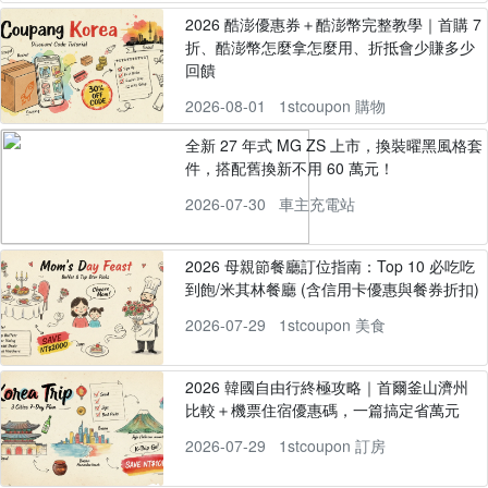
2026 酷澎優惠券＋酷澎幣完整教學｜首購 7
折、酷澎幣怎麼拿怎麼用、折抵會少賺多少
回饋
2026-08-01
1stcoupon 購物
全新 27 年式 MG ZS 上市，換裝曜黑風格套
件，搭配舊換新不用 60 萬元！
2026-07-30
車主充電站
2026 母親節餐廳訂位指南：Top 10 必吃吃
到飽/米其林餐廳 (含信用卡優惠與餐券折扣)
2026-07-29
1stcoupon 美食
2026 韓國自由行終極攻略｜首爾釜山濟州
比較＋機票住宿優惠碼，一篇搞定省萬元
2026-07-29
1stcoupon 訂房