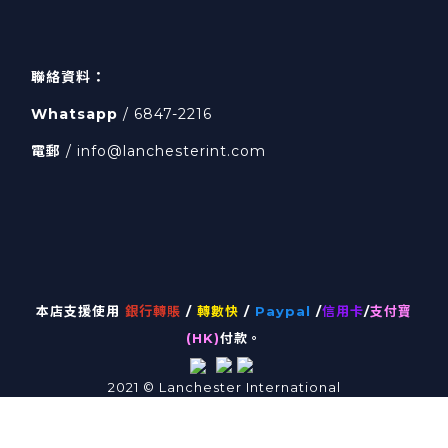
聯絡資料：
Whatsapp
/ 6847-2216
電郵
/ info@lanchesterint.com
本店支援使用
銀行轉賬
/
轉數快
/
Paypal
/
信用卡
/
支付寶
(HK)
付款。
2021
©
Lanchester International