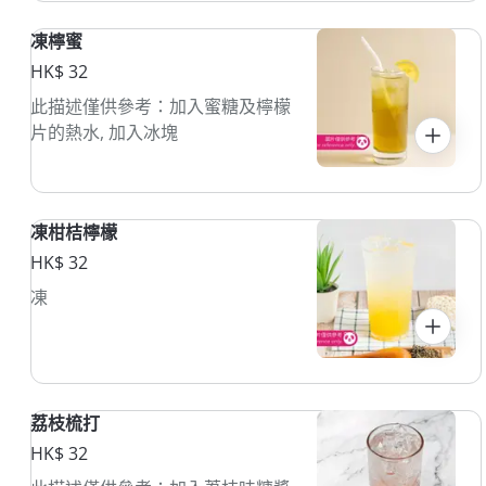
凍檸蜜
HK$ 32
此描述僅供參考：加入蜜糖及檸檬
片的熱水, 加入冰塊
凍柑桔檸檬
HK$ 32
凍
荔枝梳打
HK$ 32