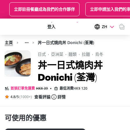
立即註冊餐廳成為我們的合作夥伴
立即申請加入我們的
登入
登記享免運費
ZH
主頁
丼一日式燒肉丼 Donichi (荃灣)
日式
亞洲菜
麵類
拉麵
烏冬
丼一日式燒肉丼
Donichi (荃灣)
首張訂單免運費
HK$ 39
最低消費HK$ 120
查看評論
詳情
4.8/5
(1000+)
4.8 ／5 星評分，1000+ 評論
可使用的優惠