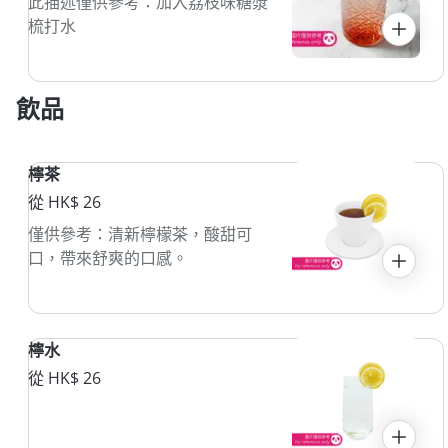
此描述僅供參考：加入荔枝味糖漿
梳打水
飲品
檸茶
從 HK$ 26
僅供參考：清新檸檬茶，酸甜可
口，帶來舒爽的口感。
檸水
從 HK$ 26