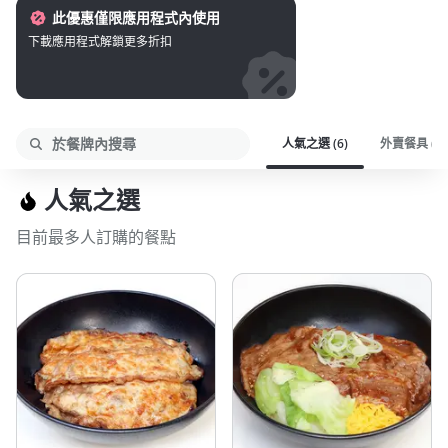
此優惠僅限應用程式內使用
下載應用程式解鎖更多折扣
人氣之選 (6)
外賣餐具 (1)
搜尋
人氣之選
目前最多人訂購的餐點