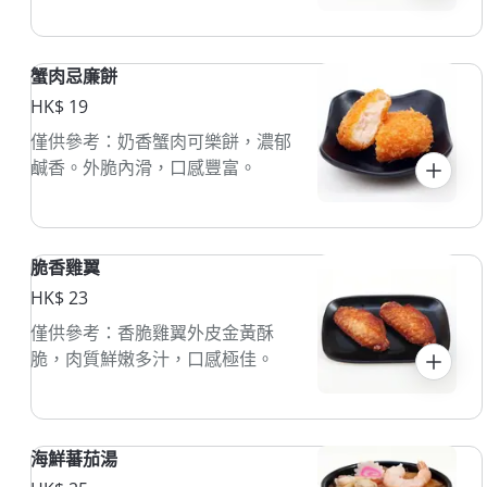
蟹肉忌廉餅
HK$ 19
僅供參考：奶香蟹肉可樂餅，濃郁
鹹香。外脆內滑，口感豐富。
脆香雞翼
HK$ 23
僅供參考：香脆雞翼外皮金黃酥
脆，肉質鮮嫩多汁，口感極佳。
海鮮蕃茄湯