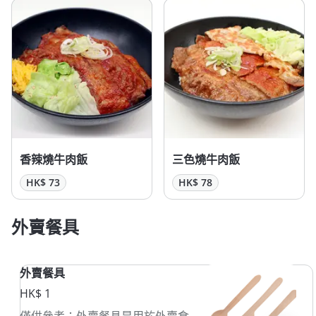
香辣燒牛肉飯
三色燒牛肉飯
HK$ 73
HK$ 78
外賣餐具
外賣餐具
HK$ 1
僅供參考：外賣餐具是用於外賣食