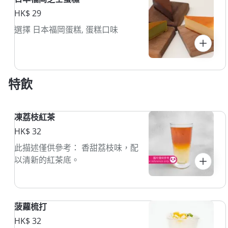
HK$ 29
選擇 日本福岡蛋糕, 蛋糕口味
特飲
凍荔枝紅茶
HK$ 32
此描述僅供參考： 香甜荔枝味，配
以清新的紅茶底。
菠蘿梳打
HK$ 32