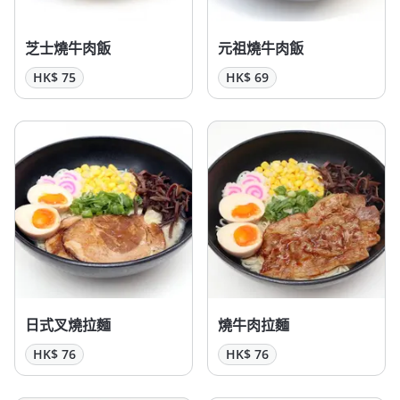
芝士燒牛肉飯
元祖燒牛肉飯
HK$ 75
HK$ 69
日式叉燒拉麵
燒牛肉拉麵
HK$ 76
HK$ 76