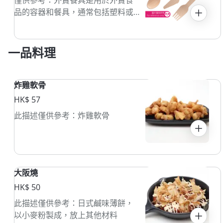
品的容器和餐具，通常包括塑料或
紙質包裝。這些餐具方便攜帶，適
合各種外賣餐點。
一品料理
炸雞軟骨
HK$ 57
此描述僅供參考：炸雞軟骨
大阪燒
HK$ 50
此描述僅供參考：日式鹹味薄餅，
以小麥粉製成，放上其他材料