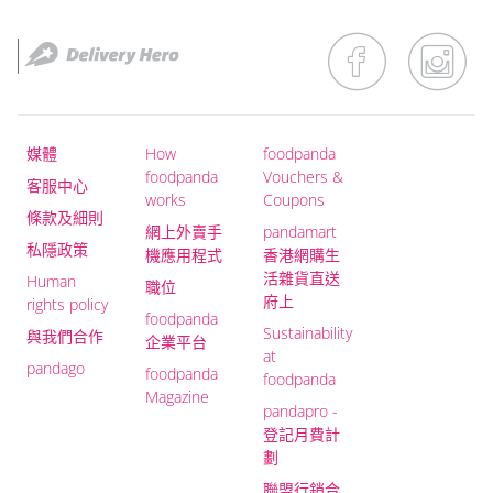
媒體
How
foodpanda
foodpanda
Vouchers &
客服中心
works
Coupons
條款及細則
網上外賣手
pandamart
私隱政策
機應用程式
香港網購生
活雜貨直送
Human
職位
府上
rights policy
foodpanda
Sustainability
與我們合作
企業平台
at
pandago
foodpanda
foodpanda
Magazine
pandapro -
登記月費計
劃
聯盟行銷合