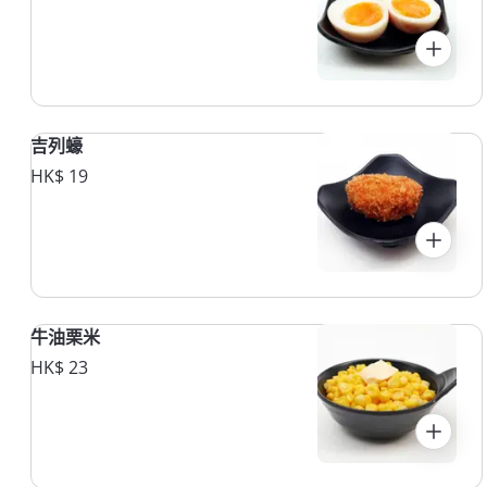
吉列蠔
HK$ 19
牛油栗米
HK$ 23