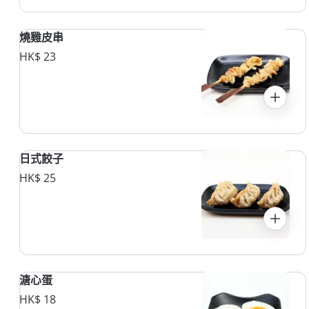
燒雞皮串
HK$ 23
日式餃子
HK$ 25
溏心蛋
HK$ 18