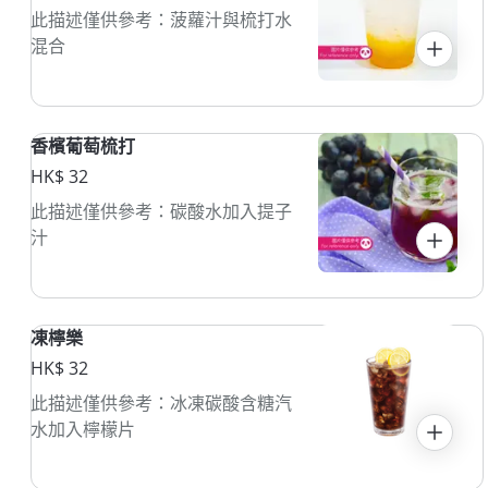
此描述僅供參考：菠蘿汁與梳打水
混合
香檳葡萄梳打
HK$ 32
此描述僅供參考：碳酸水加入提子
汁
凍檸樂
HK$ 32
此描述僅供參考：冰凍碳酸含糖汽
水加入檸檬片