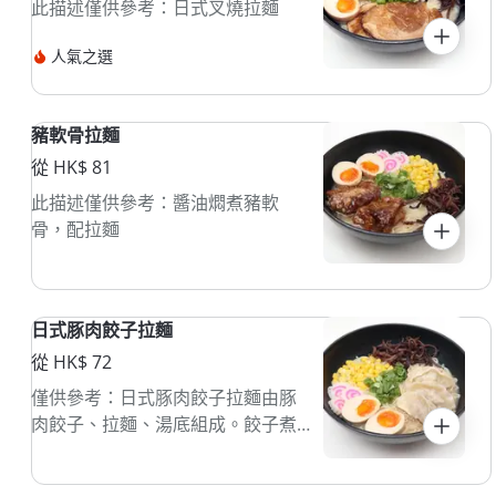
此描述僅供參考：日式叉燒拉麵
人氣之選
豬軟骨拉麵
從 HK$ 81
此描述僅供參考：醬油燜煮豬軟
骨，配拉麵
日式豚肉餃子拉麵
從 HK$ 72
僅供參考：日式豚肉餃子拉麵由豚
肉餃子、拉麵、湯底組成。餃子煮
熟後放入濃郁的豚骨湯中，搭配彈
牙的拉麵，常見於日本拉麵店。