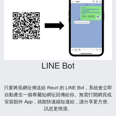
LINE Bot
只要將長網址傳送給 Reurl 的 LINE Bot，系統會立即
自動產生一個專屬短網址回傳給你。無需打開網頁或
安裝額外 App，就能快速縮短連結，讓分享更方便、
訊息更簡潔。