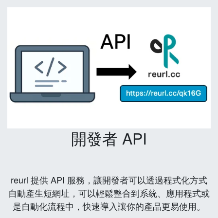
開發者 API
reurl 提供 API 服務，讓開發者可以透過程式化方式
自動產生短網址，可以輕鬆整合到系統、應用程式或
是自動化流程中，快速導入讓你的產品更易使用。