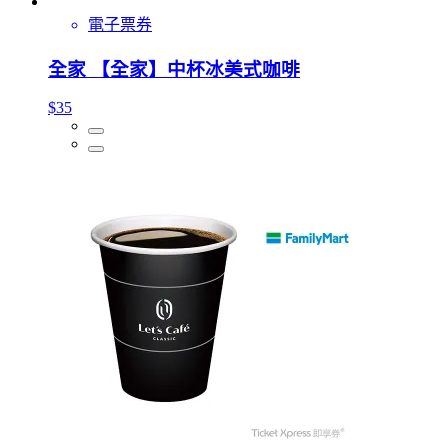
電子票券
全家 【全家】中杯冰美式咖啡
$35