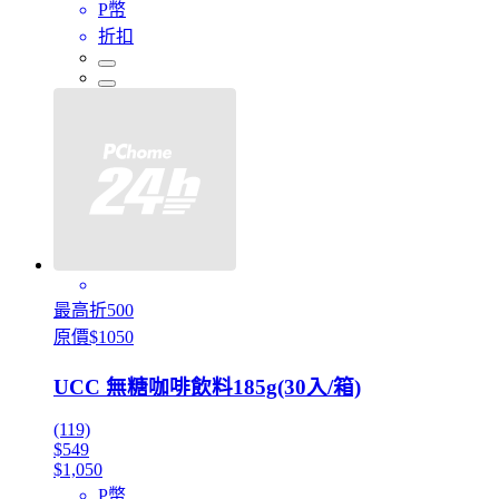
P幣
折扣
最高折500
原價$1050
UCC 無糖咖啡飲料185g(30入/箱)
(119)
$549
$1,050
P幣