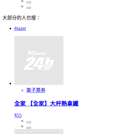
大部分的人也搜：
#razer
電子票券
全家 【全家】大杯熱拿鐵
$55