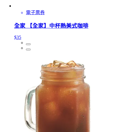
電子票券
全家 【全家】中杯熱美式咖啡
$35