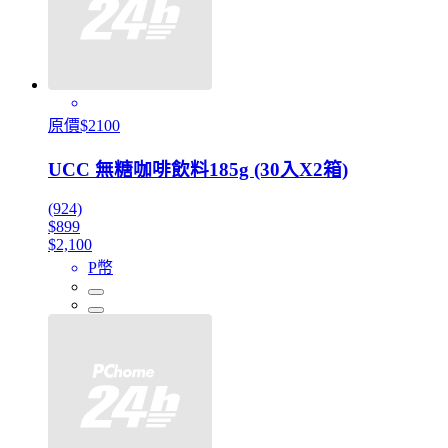
原價$2100
UCC 無糖咖啡飲料185g (30入X2箱)
(924)
$899
$2,100
P幣