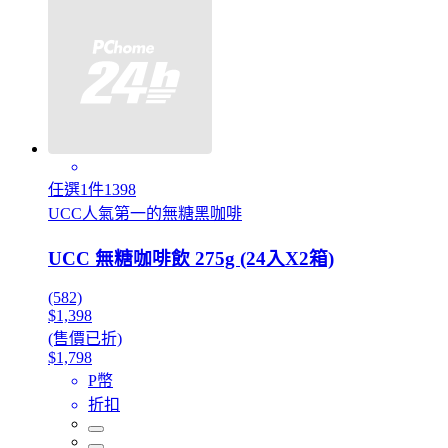
任選1件1398
UCC人氣第一的無糖黑咖啡
UCC 無糖咖啡飲 275g (24入X2箱)
(582)
$1,398
(售價已折)
$1,798
P幣
折扣