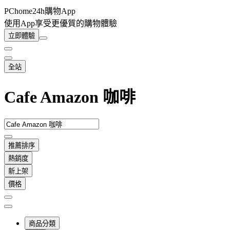
PChome24h購物App
使用App享受更優質的購物體驗
立即體驗
全站
Cafe Amazon 咖啡
推薦排序
熱銷度
新上架
價格
商品分類