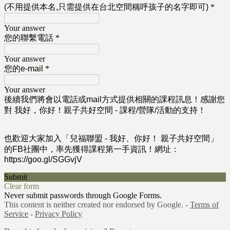
(不用提供本名,只需提供在台北空間稱呼孩子的名字即可)
*
Your answer
您的聯繫電話
*
Your answer
您的e-mail
*
Your answer
後續我們將會以電話或mail方式提供相關的課程訊息！感謝您
對 我好，你好！親子共好空間 - 課程/營隊/活動的支持！
也歡迎大家加入「兒福聯盟 - 我好、你好！ 親子共好空間」
的FB社團中，率先獲得課程第一手資訊！
網址：
https://goo.gl/SGGvjV
Submit
Clear form
Never submit passwords through Google Forms.
This content is neither created nor endorsed by Google. -
Terms of
Service
-
Privacy Policy