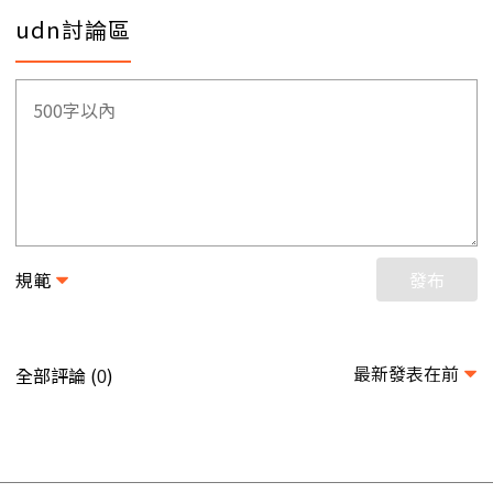
udn討論區
規範
發布
最新發表在前
全部評論 (
)
0