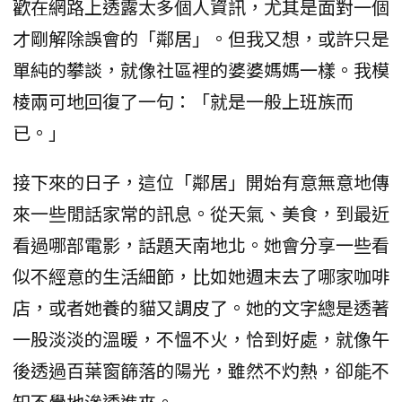
歡在網路上透露太多個人資訊，尤其是面對一個
才剛解除誤會的「鄰居」。但我又想，或許只是
單純的攀談，就像社區裡的婆婆媽媽一樣。我模
棱兩可地回復了一句：「就是一般上班族而
已。」
接下來的日子，這位「鄰居」開始有意無意地傳
來一些閒話家常的訊息。從天氣、美食，到最近
看過哪部電影，話題天南地北。她會分享一些看
似不經意的生活細節，比如她週末去了哪家咖啡
店，或者她養的貓又調皮了。她的文字總是透著
一股淡淡的溫暖，不慍不火，恰到好處，就像午
後透過百葉窗篩落的陽光，雖然不灼熱，卻能不
知不覺地滲透進來。