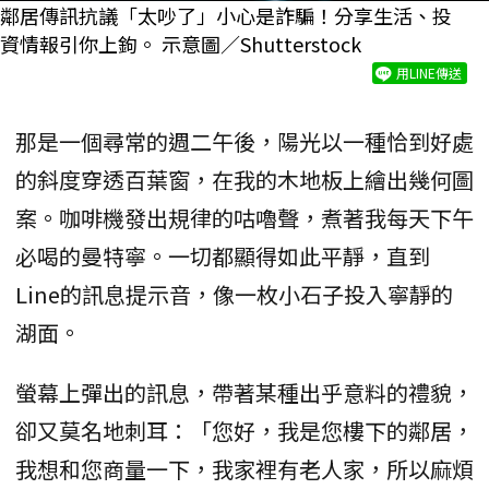
鄰居傳訊抗議「太吵了」小心是詐騙！分享生活、投
資情報引你上鉤。 示意圖／Shutterstock
用LINE傳送
那是一個尋常的週二午後，陽光以一種恰到好處
的斜度穿透百葉窗，在我的木地板上繪出幾何圖
案。咖啡機發出規律的咕嚕聲，煮著我每天下午
必喝的曼特寧。一切都顯得如此平靜，直到
Line的訊息提示音，像一枚小石子投入寧靜的
湖面。
螢幕上彈出的訊息，帶著某種出乎意料的禮貌，
卻又莫名地刺耳：「您好，我是您樓下的鄰居，
我想和您商量一下，我家裡有老人家，所以麻煩