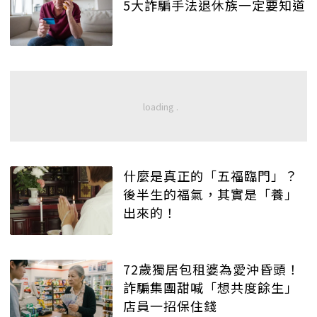
5大詐騙手法退休族一定要知道
什麼是真正的「五福臨門」？
後半生的福氣，其實是「養」
出來的！
72歲獨居包租婆為愛沖昏頭！
詐騙集團甜喊「想共度餘生」
店員一招保住錢