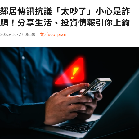
鄰居傳訊抗議「太吵了」小心是詐
騙！分享生活、投資情報引你上鉤
2025-10-27 08:30
文／scorpian