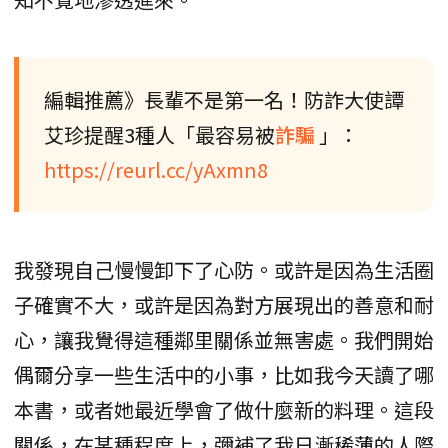
編輯推薦》長輩不是第一名！防詐大使譚
艾珍提醒3種人「最容易被
詐騙
」：
https://reurl.cc/yAxmn8
我發現自己慢慢卸下了心防。或許是因為生活圈
子確實不大，或許是因為對方展現出的善意和耐
心，讓我覺得這種鄰里關係並無害處。我們開始
偶爾分享一些生活中的小事，比如我今天讀了哪
本書，或者她最近學會了做什麼新的料理。這段
關係，在某種程度上，彌補了我日漸稀薄的人際