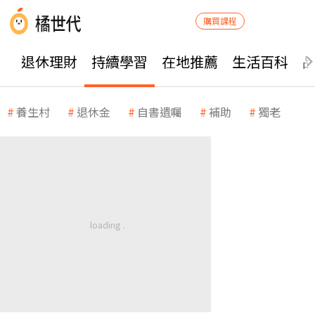
購買課程
退休理財
持續學習
在地推薦
生活百科
養生村
退休金
自書遺囑
補助
獨老