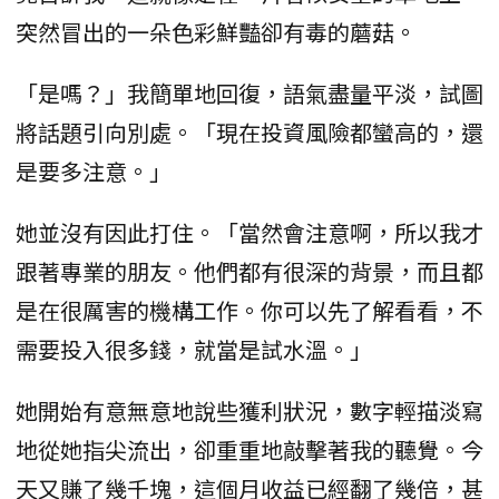
突然冒出的一朵色彩鮮豔卻有毒的蘑菇。
「是嗎？」我簡單地回復，語氣盡量平淡，試圖
將話題引向別處。「現在投資風險都蠻高的，還
是要多注意。」
她並沒有因此打住。「當然會注意啊，所以我才
跟著專業的朋友。他們都有很深的背景，而且都
是在很厲害的機構工作。你可以先了解看看，不
需要投入很多錢，就當是試水溫。」
她開始有意無意地說些獲利狀況，數字輕描淡寫
地從她指尖流出，卻重重地敲擊著我的聽覺。今
天又賺了幾千塊，這個月收益已經翻了幾倍，甚