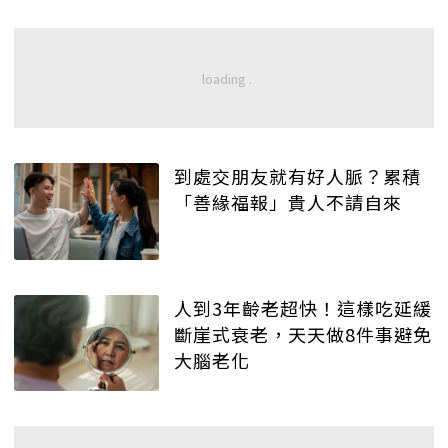
到處交朋友就有好人脈？累積
「善緣福報」貴人不請自來
人到3年齡老超快！這樣吃延緩
斷崖式衰老，天天做8件事避免
大腦老化