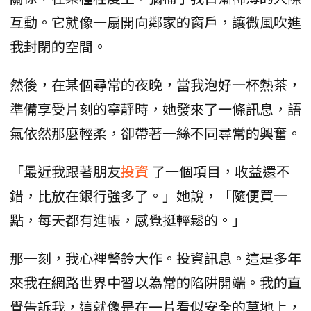
互動。它就像一扇開向鄰家的窗戶，讓微風吹進
我封閉的空間。
然後，在某個尋常的夜晚，當我泡好一杯熱茶，
準備享受片刻的寧靜時，她發來了一條訊息，語
氣依然那麼輕柔，卻帶著一絲不同尋常的興奮。
「最近我跟著朋友
投資
了一個項目，收益還不
錯，比放在銀行強多了。」她說，「隨便買一
點，每天都有進帳，感覺挺輕鬆的。」
那一刻，我心裡警鈴大作。投資訊息。這是多年
來我在網路世界中習以為常的陷阱開端。我的直
覺告訴我，這就像是在一片看似安全的草地上，