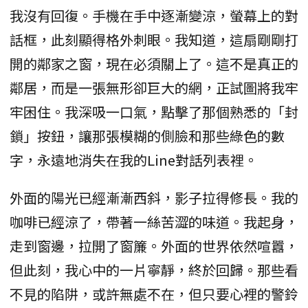
我沒有回復。手機在手中逐漸變涼，螢幕上的對
話框，此刻顯得格外刺眼。我知道，這扇剛剛打
開的鄰家之窗，現在必須關上了。這不是真正的
鄰居，而是一張無形卻巨大的網，正試圖將我牢
牢困住。我深吸一口氣，點擊了那個熟悉的「封
鎖」按鈕，讓那張模糊的側臉和那些綠色的數
字，永遠地消失在我的Line對話列表裡。
外面的陽光已經漸漸西斜，影子拉得修長。我的
咖啡已經涼了，帶著一絲苦澀的味道。我起身，
走到窗邊，拉開了窗簾。外面的世界依然喧囂，
但此刻，我心中的一片寧靜，終於回歸。那些看
不見的陷阱，或許無處不在，但只要心裡的警鈴