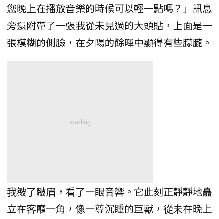
您晚上在播放音樂的時候可以輕一點嗎？」訊息
旁還附帶了一張我從未見過的大頭貼，上面是一
張模糊的側臉，在夕陽的餘暉中顯得有些朦朧。
我皺了皺眉，看了一眼音響。它此刻正靜靜地矗
立在客廳一角，像一尊沉睡的巨獸，從未在晚上