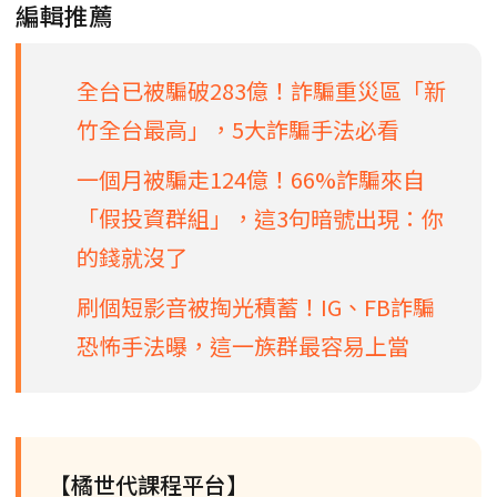
編輯推薦
全台已被騙破283億！詐騙重災區「新
竹全台最高」，5大詐騙手法必看
一個月被騙走124億！66%詐騙來自
「假投資群組」，這3句暗號出現：你
的錢就沒了
刷個短影音被掏光積蓄！IG、FB詐騙
恐怖手法曝，這一族群最容易上當
【橘世代課程平台】