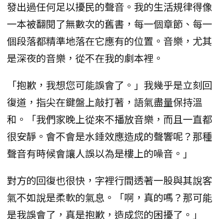
發出過任何足以擾民的聲音。我的生活規律得像
一本被翻閱了無數次的舊書，每一個章節、每一
個段落都精準地落在它應有的位置。音樂，尤其
是深夜的音樂，從不在我的劇本裡。
「抱歉，我想您可能誤會了。」我幾乎是立刻回
復道，指尖在鍵盤上敲打著，語氣盡量保持溫
和。「我們家晚上從來不播放音樂，而且一直都
很安靜。會不會是水錘效應造成的聲響呢？那種
聲音有時候會讓人誤以為是樓上的噪音。」
對方的回復也很快，字裡行間透著一股與其說客
氣不如說是柔軟的氣息。「啊，真的嗎？那可能
是我誤會了，真是抱歉，造成您的困擾了。」