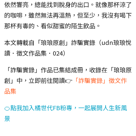
依然響亮，總能找到脫身的出口。就像那杯涼了
的咖啡，雖然無法再溫熱，但至少，我沒有喝下
那杯有毒的、看似甜蜜的陌生飲品。
本文轉載自「琅琅原創」詐騙實錄（udn琅琅悅
讀．徵文作品集．024）
「詐騙實錄」作品已集結成冊，收錄在「琅琅原
創」中，立即前往閱讀👉
「詐騙實錄」徵文作
品集
🍊點我加入橘世代FB粉專，一起展開人生新風
景