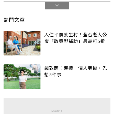
熱門文章
入住平價養生村！全台老人公
寓「政策型補助」最高打5折
譚敦慈：迎接一個人老後，先
想5件事