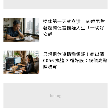
退休第一天就崩潰！60歲男對
著超商便當懷疑人生「一切好
安靜」
只想退休後穩穩領錢！她出清
0056 換這 3 檔好股：股價高點
照樣買