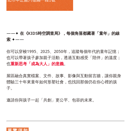
——✦
在《KIDS時空調查局》，每個角落都藏著「童年」的線
索
✦——
你可以穿梭1995、2025、2050年，追蹤每個年代的童年記憶；
也可以帶著孩子參加親子活動，透過互動感受「陪伴」的溫度；
也
重新思考「成為大人」的意義
。
展區融合真實檔案、文件、故事、影像與互動留言牆，讓你親身
體驗三十年來童年如何形塑社會，也找回那個仍在你
心裡的孩
子。
邀請你與孩子一起「共創」更公平、包容的未來。
展 覽 須 知