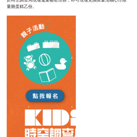
量雞蛋糕乙份。