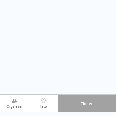
Closed
Organizer
Like