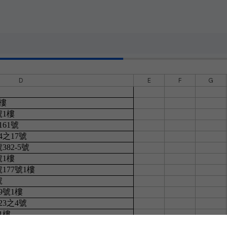
D
E
F
G
樓
號1樓
61號
之17號
82-5號
號1樓
177號1樓
號
9號1樓
3之4號
1樓
8號1樓