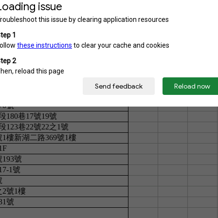
9號1樓
33號
161號1樓
90號
217巷1號1樓
7號409號411號1樓
159號
1巷16弄76號
8號1樓
0號
80巷17號19號
23巷22號22之1號
1樓新湖二路369號1樓
1F
193號
7-1號
號
2號1樓
1號