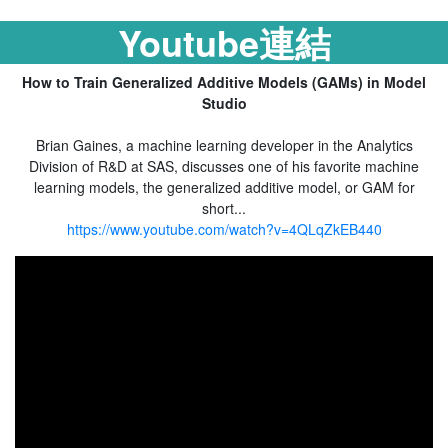
Youtube連結
How to Train Generalized Additive Models (GAMs) in Model
Studio
Brian Gaines, a machine learning developer in the Analytics
Division of R&D at SAS, discusses one of his favorite machine
learning models, the generalized additive model, or GAM for
short...
https://www.youtube.com/watch?v=4QLqZkEB440