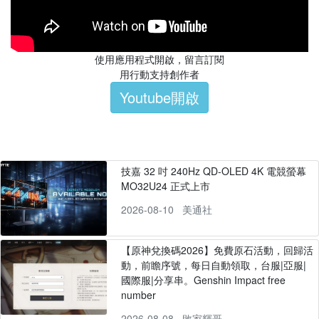
使用應用程式開啟，留言訂閱
用行動支持創作者
Youtube開啟
技嘉 32 吋 240Hz QD-OLED 4K 電競螢幕
MO32U24 正式上市
2026-08-10
美通社
【原神兌換碼2026】免費原石活動，回歸活
動，前瞻序號，每日自動領取，台服|亞服|
國際服|分享串。Genshin Impact free
number
2026-08-08
敗家輝哥