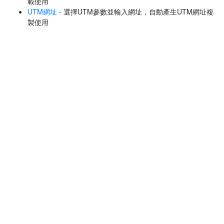
載使用
UTM網址
- 選擇UTM參數並輸入網址，自動產生UTM網址複
製使用