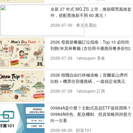
全新 27 年式 MG ZS 上市，換裝曜黑風格套
件，搭配舊換新不用 60 萬元！
2026-07-30
車主充電站
2026 母親節餐廳訂位指南：Top 10 必吃吃
到飽/米其林餐廳 (含信用卡優惠與餐券折扣)
2026-07-29
1stcoupon 美食
2026 韓國自由行終極攻略｜首爾釜山濟州
比較＋機票住宿優惠碼，一篇搞定省萬元
2026-07-29
1stcoupon 訂房
00984A是什麼？主動式高息ETF值得買嗎？
00984A特色、配息機制、投資策略與持股方
向一次看
2026-06-20
財富101