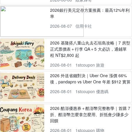
2026銀行美元定存方案推薦：最高12%年利
率
2026-08-07
信用卡社
2026 基隆搭八重山丸去石垣島攻略｜7 房型
正式票價表＋行李 QA＋5 大必訪，通鋪單
程 NT$2,800 起
2026-08-01
1stcoupon 旅遊
2026 外送省錢對決｜Uber One 漲價 66%
後，pandapro vs Uber One 年差 $912 實算
2026-08-01
1stcoupon 優惠碼
2026 酷澎優惠券＋酷澎幣完整教學｜首購 7
折、酷澎幣怎麼拿怎麼用、折抵會少賺多少
回饋
2026-08-01
1stcoupon 購物