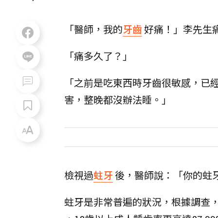
「醫師，我的
牙齒
好痛！」李先生
「痛多久了？」
「之前是吃東西時牙齒很敏感，已
害，整晚都沒辦法睡。」
檢視過
蛀牙
後，醫師說：「你的蛀
蛀牙是非常普遍的狀況，根據調查，台