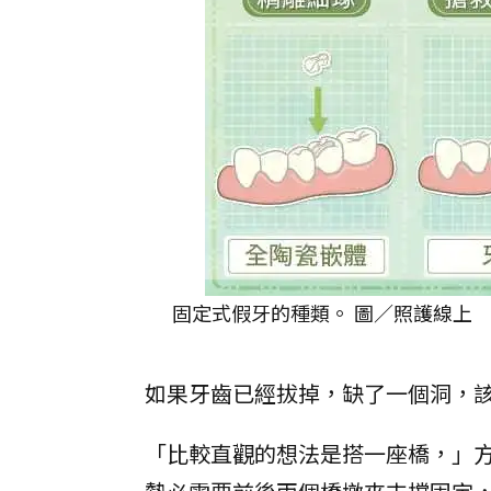
固定式假牙的種類。 圖／照護線上
如果牙齒已經拔掉，缺了一個洞，
「比較直觀的想法是搭一座橋，」