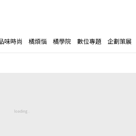
品味時尚
橘煩惱
橘學院
數位專題
企劃策展