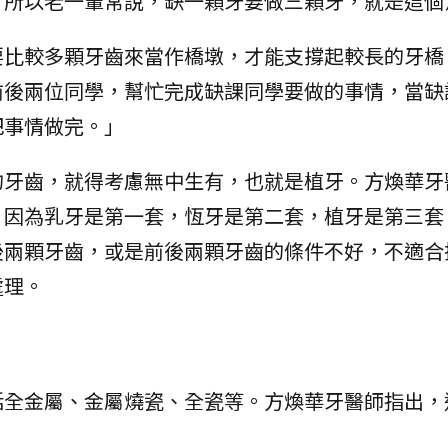
，所以老一輩常說，缺一顆牙要做三顆牙，就是這個
要比較多顆牙齒來當作橋墩，才能支撐起較長的牙橋
前後兩位同學，幫忙完成缺課同學要做的事情，當缺
把事情做完。」
的牙齒，就得考慮無中生有，也就是植牙。方煥華牙
，因為乳牙是第一套，恆牙是第二套，植牙是第三套
後兩顆牙齒，或是前後兩顆牙齒的條件不好，不適合
處理。
括全金屬、金屬燒瓷、全瓷等。方煥華牙醫師指出，