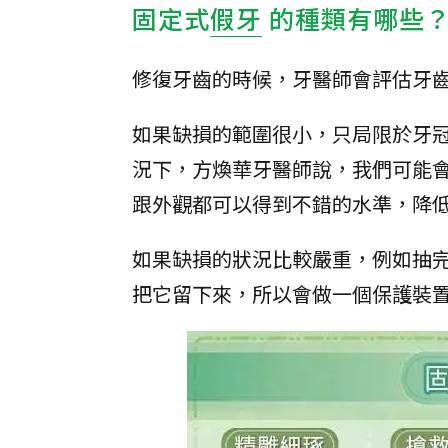
固定式
假牙
的種類有哪些
修復牙齒的時候，牙醫師會評估牙
如果缺損的範圍很小，只局限於牙
況下，方煥華牙醫師說，我們可能
跟外觀都可以得到不錯的水準，降
如果缺損的狀況比較嚴重，例如抽
把它留下來，所以會做一個保護裝