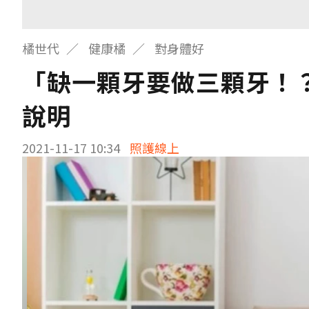
橘世代
健康橘
對身體好
「缺一顆牙要做三顆牙！
說明
2021-11-17 10:34
照護線上