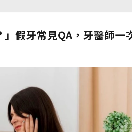
？」假牙常見QA，牙醫師一