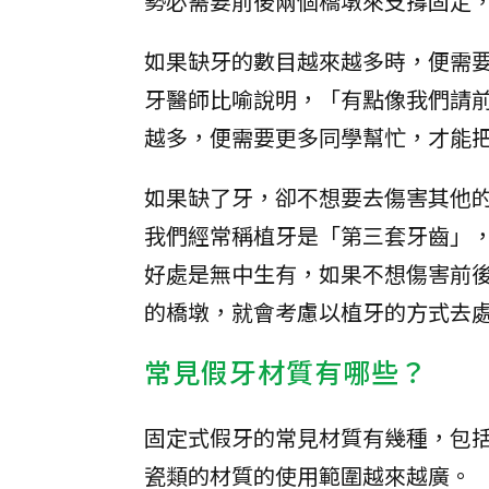
勢必需要前後兩個橋墩來支撐固定
如果缺牙的數目越來越多時，便需
牙醫師比喻說明，「有點像我們請
越多，便需要更多同學幫忙，才能
如果缺了牙，卻不想要去傷害其他
我們經常稱植牙是「第三套牙齒」
好處是無中生有，如果不想傷害前
的橋墩，就會考慮以植牙的方式去
常見假牙材質有哪些？
固定式假牙的常見材質有幾種，包
瓷類的材質的使用範圍越來越廣。