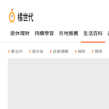
退休理財
持續學習
在地推薦
生活百科
養生村
退休金
自書遺囑
補助
獨老