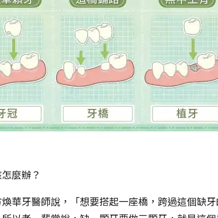
該怎麼辦？
方煥華牙醫師說，「想要搭起一座橋，跨過這個缺牙