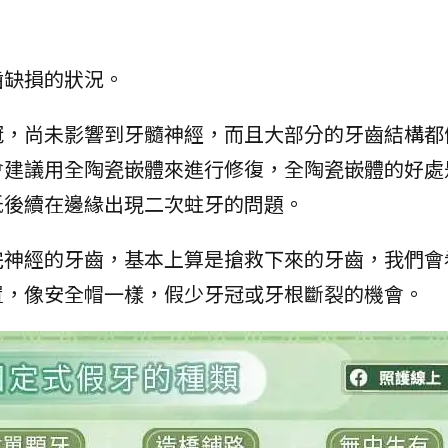
？
齒缺損的狀況。
冠，尚未影響到牙髓神經，而且大部分的牙齒結構都
會建議用全陶瓷嵌體來進行修復，全陶瓷嵌體的好處
低後續在邊緣出現二次蛀牙的問題。
完神經的牙齒，基本上算是搶救下來的牙齒，我們會
置，像安全帽一樣，假少牙冠或牙根斷裂的機會。