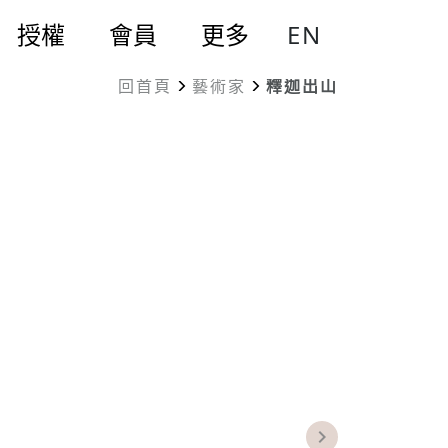
EN
授權
會員
更多
回首頁
藝術家
釋迦出山