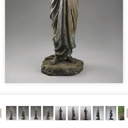
revious