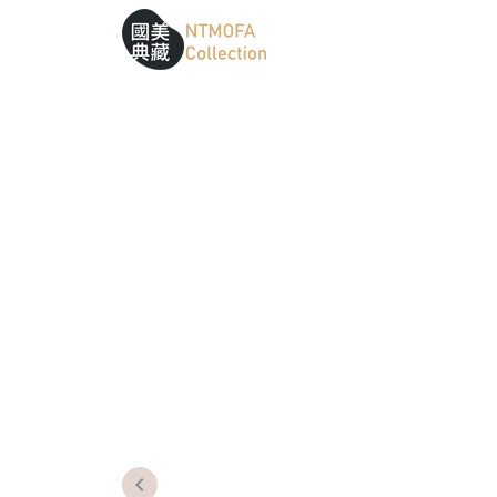
跳到中間主要內容區
網站導覽
:::
:::