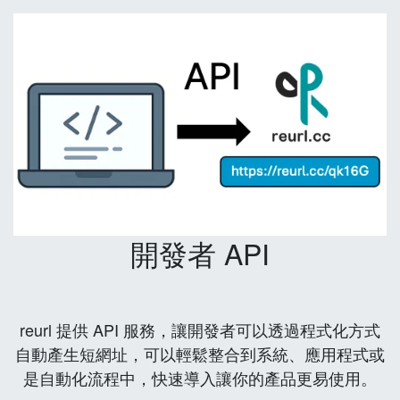
開發者 API
reurl 提供 API 服務，讓開發者可以透過程式化方式
自動產生短網址，可以輕鬆整合到系統、應用程式或
是自動化流程中，快速導入讓你的產品更易使用。