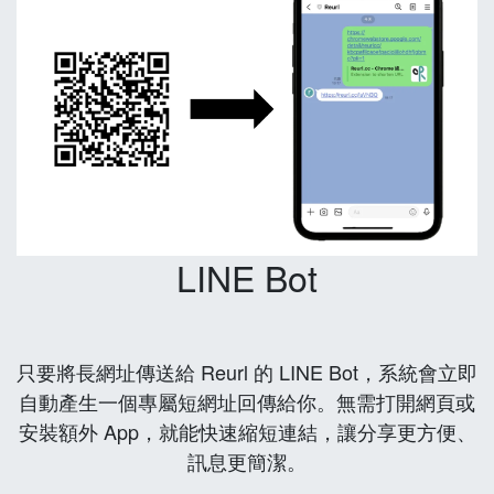
LINE Bot
只要將長網址傳送給 Reurl 的 LINE Bot，系統會立即
自動產生一個專屬短網址回傳給你。無需打開網頁或
安裝額外 App，就能快速縮短連結，讓分享更方便、
訊息更簡潔。