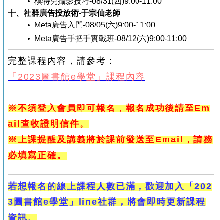
• 模特兒攝影技巧
-08/31(四)9:00-11
:00
十、社群廣告投放術
-
于宗仙老師
• Meta廣告入門-08/05(六)9:00-11:00
• Meta廣告手把手實戰班
-08/12(六)9:00-11:00
完整課程內容，請參考：
「2023圖書館e學堂」課程內容
※不須登入會員即可報名，報名成功後請至Em
ail查收證明信件。
※上課提醒及講義將於課前發送至Email，請務
必填寫正確。
若想報名的線上課程人數已滿，歡迎加入「202
3圖書館e學堂」line社群，將會即時更新課程
資訊。