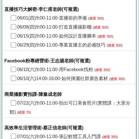
直播技巧大解密-李仁甫老師(可複選)
06/01(四)9:00-11:00-直播前的準備
(總量 300)
06/08(四)9:00-11:00-打造直播攝影棚
(總量 300)
06/15(四)9:00-11:00-如何設計直播腳本
(總量 300)
06/29(四)9:00-11:00-專業直播主的必備技巧
(總量 300)
Facebook粉專經營術-王志揚老師(可複選)
06/10(六)9:00-11:00-用Facebook找粉
(總量 300)
06/10(六)14:00-16:00-如何揮灑社群廣告素材
(總量 300)
商業攝影實拍課-陳豫成老師
07/22(六)9:00-11:00-拍出可口美食照片(實體課：大里分
館)
(總量 70)
高效率生活管理術-蔡正信老師(可複選)
07/01(六)9:00-11:00-筆記軟體工具入門課
(總量 300)