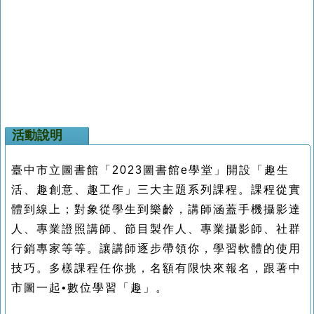
活動說明
臺中市立圖書館「2023圖書館e學堂」開設「趣生
活、趣創意、趣工作」三大主題系列課程。課程從實
體到線上；對象從學生到樂齡，講師涵蓋手機攝影達
人、專業證照講師、節目製作人、專業攝影師、社群
行銷專家
等等。讓講師逐步帶領你，學習軟體的使用
技巧。多樣課程任你挑，名額有限快來報名，跟著中
市圖一起•數位學習「趣」。