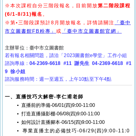
※本次課程自分三階段報名，目前開放
第二階段課程
(6/1-8/31)報名
。
※第•三階段課預計8月開放報名，詳情請關注
「臺中
市立圖書館FB粉專」
或
「臺中市立圖書館官網」
主辦單位：臺中市立圖書館
若有報名相關問題，請洽「2023圖書館e學堂」工作小組
諮詢專線：
04-2369-6618 #11 謝先生 
04-2369-6618 #1
9 徐小姐
諮詢服務時間：週一至週五，上午10點至下午4點
一、直播技巧大解密-李仁甫老師
• 直播前的準備-06/01(四)9:00-11:00
• 打造直播攝影棚-06/08(四)9:00-11:00
• 如何設計直播腳本-06/15(四)9:00-11:00
• 專業直播主的必備技巧-06/29(四)9:00-11:0