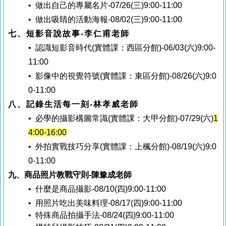
• 做出自己的專屬名片-07/26(三)9:00-11:00
• 做出吸睛的活動海報-08/02(三)9:00-11:00
七、短影音說故事-李仁甫老師
• 認識短影音時代(實體課：西區分館)-06/03(六)9:00-
11:00
• 影像中的視覺符號
(實體課：東區分館)
-08/26(六)9:0
0-11:00
八、記錄生活每一刻-林孝威老師
• 必學的攝影構圖常識
(實體課：大甲分館)-07/29(六)
1
4:00-16:00
• 外拍實戰技巧分享
(實體課：上楓分館)-08/19(六)9:0
0-11:00
九、商品照片教戰守則
-
陳豫成老師
• 什麼是商品攝影-08/10(四)9:00-11:00
• 用照片吃出美味料理
-08/17(四)9:00-11:00
• 特殊商品拍攝手法-08/24(四)9:00-11
:00