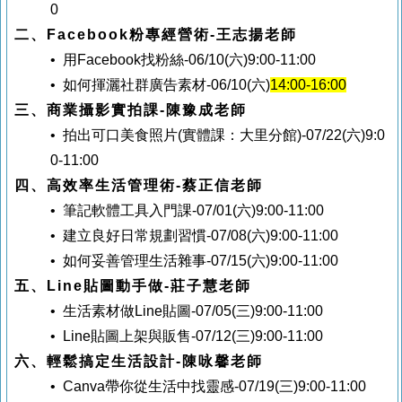
0
二、Facebook粉專經營術-王志揚老師
• 用Facebook找粉絲-06/10(六)9:00-11:00
• 如何揮灑社群廣告素材-06/10(六)
14:00-16:00
三、商業攝影實拍課-陳豫成老師
• 拍出可口美食照片
(實體課：大里分館)
-07/22(六)9:0
0-11:00
四、高效率生活管理術-蔡正信老師
• 筆記軟體工具入門課-07/01(六)9:00-11:00
• 建立良好日常規劃習慣-07/08(六)9:00-11:00
• 如何妥善管理生活雜事-07/15(六)9:00-11:00
五、Line貼圖動手做-莊子慧老師
• 生活素材做Line貼圖-07/05(三)9:00-11:00
• Line貼圖上架與販售-07/12(三)9:00-11:00
六、輕鬆搞定生活設計-陳咏馨老師
• Canva帶你從生活中找靈感-07/19(三)9:00-11:00