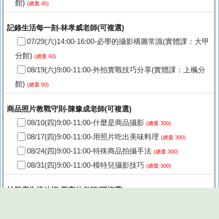
館)
(總量 45)
記錄生活每一刻-林孝威老師(可複選)
07/29(六)14:00-16:00-必學的攝影構圖常識(實體課：大甲
分館)
(總量 60)
08/19(六)9:00-11:00-外拍實戰技巧分享(實體課：上楓分
館)
(總量 50)
商品照片教戰守則-陳豫成老師(可複選)
08/10(四)9:00-11:00-什麼是商品攝影
(總量 300)
08/17(四)9:00-11:00-用照片吃出美味料理
(總量 300)
08/24(四)9:00-11:00-特殊商品拍攝手法
(總量 300)
08/31(四)9:00-11:00-模特兒攝影技巧
(總量 300)
社群廣告投放術-于宗仙老師(可複選)
08/05(六)9:00-11:00-Meta廣告入門
(總量 300)
08/12(六)9:00-11:00-Meta廣告手把手實戰班
(總量 300)