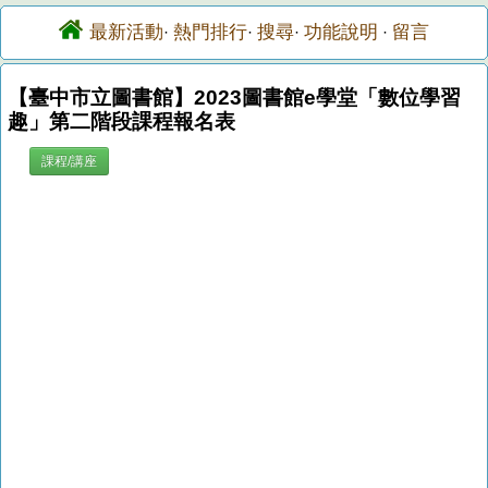
最新活動
熱門排行
搜尋
功能說明
留言
·
·
·
·
【臺中市立圖書館】2023圖書館e學堂「數位學習
趣」第二階段課程報名表
課程/講座