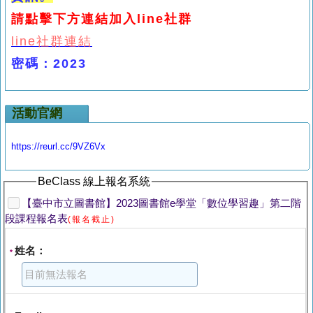
請點擊下方連結加入line社群
line
社群連結
密碼：2023
活動官網
https://reurl.cc/9VZ6Vx
BeClass 線上報名系統
【臺中市立圖書館】2023圖書館e學堂「數位學習趣」第二階
段課程報名表
(報名截止)
姓名：
*