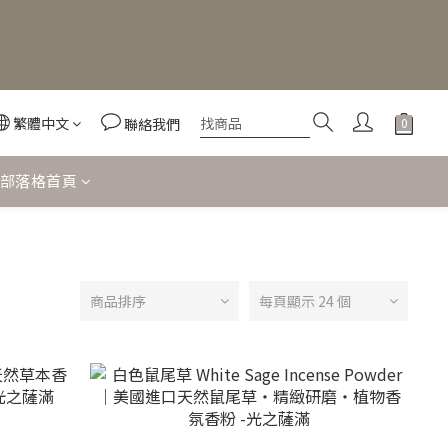
繁體中文
聯絡我們
部落格首頁
商品排序
每頁顯示 24 個