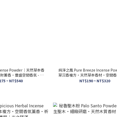
Incense Powder｜天然草本香
純淨之風 Pure Breeze Incense P
財薰香・豐盛空間香氛 - 光
草沉香複方・天然草本香材・空間香
之薩滿
- 光之薩滿
275 ~ NT$540
NT$190 ~ NT$320