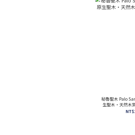
秘魯聖木 Palo Sa
生聖木・天然木
NT$