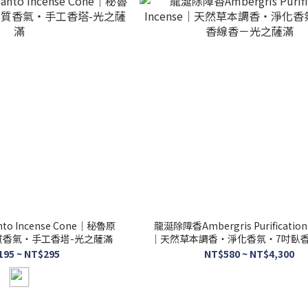
nto Incense Cone｜秘魯原
龍涎除障香Ambergris Purification 
質香氣・手工香塔-光之薩滿
｜天然草本調香・淨化香氛・7吋臥
之薩滿
195 ~ NT$295
NT$580 ~ NT$4,300