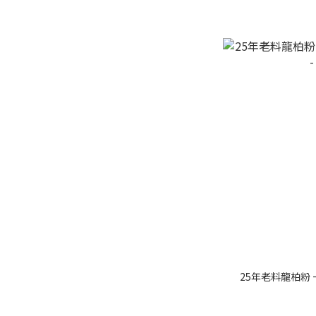
25年老料龍柏粉 