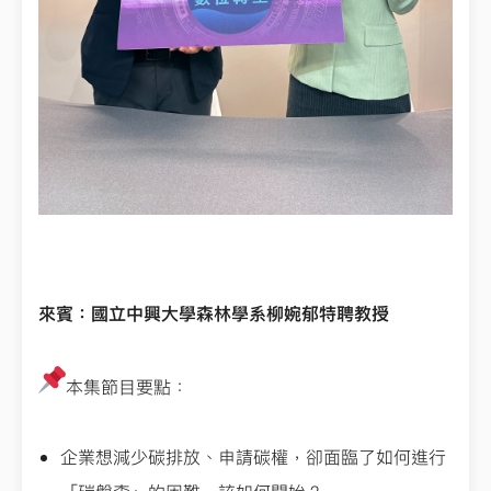
來賓：國立中興大學森林學系柳婉郁特聘教授
本集節目要點：
企業想減少碳排放、申請碳權，卻面臨了如何進行