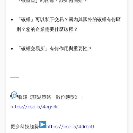
「碳盤查」的困難，該如何開始？
「碳權」可以私下交易？國內與國外的碳權有何區
別？您的企業需要什麼碳權？
「碳權交易所」有何作用與重要性？
—–
收聽《藍湖策略．數位轉型》：
https://pse.is/4egrdk
更多科技趨勢
https://pse.is/4drbp9