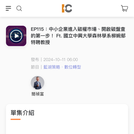
EP115：中小企業進入碳權市場、開啟碳盤查
的第一步！ Ft. 國立中興大學森林學系柳婉郁
特聘教授
發布｜2024-10-11 06:00
節目｜
藍湖策略．數位轉型
簡禎富
單集介紹