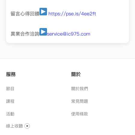
留言心得回饋
https://pse.is/4ee2ft
異業合作洽詢
service@ic975.com
服務
關於
節目
關於我們
課程
常見問題
活動
使用條款
線上收聽