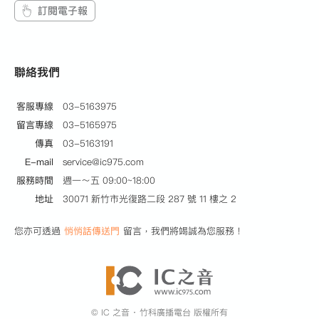
訂閱電子報
聯絡我們
客服專線
03-5163975
留言專線
03-5165975
傳真
03-5163191
E-mail
service@ic975.com
服務時間
週一～五 09:00~18:00
地址
30071 新竹市光復路二段 287 號 11 樓之 2
您亦可透過
悄悄話傳送門
留言，我們將竭誠為您服務！
© IC 之音 ‧ 竹科廣播電台 版權所有