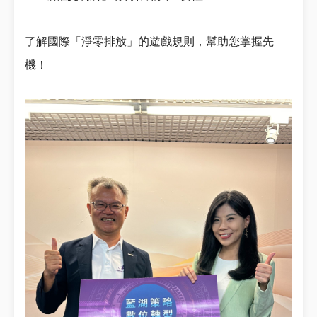
了解國際「淨零排放」的遊戲規則，幫助您掌握先
機！