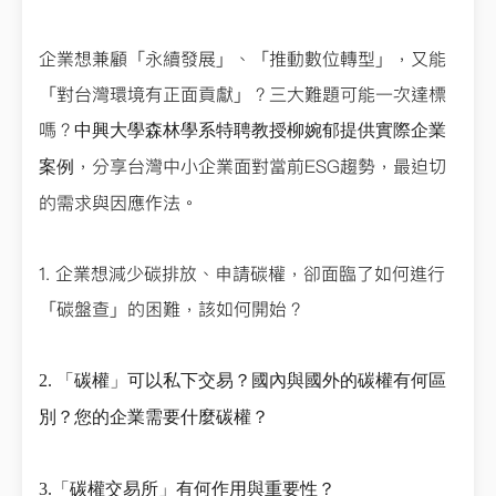
企業想兼顧「永續發展」、「推動數位轉型」，又能
「對台灣環境有正面貢獻」？三大難題可能一次達標
嗎？
中興大學森林學系特聘教授柳婉郁提供實際企業
，分享台灣中小企業面對當前ESG趨勢，最迫切
案例
的需求與因應作法。
1. 企業想減少碳排放、申請碳權，卻面臨了如何進行
「碳盤查」的困難，該如何開始？
2. 「碳權」可以私下交易？國內與國外的碳權有何區
別？您的企業需要什麼碳權？
3.「碳權交易所」有何作用與重要性？