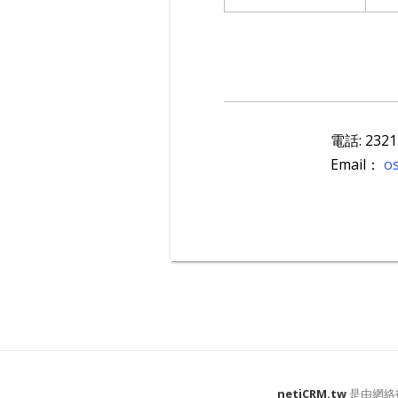
電話:
2321
Email：
o
netiCRM.tw
是由網絡