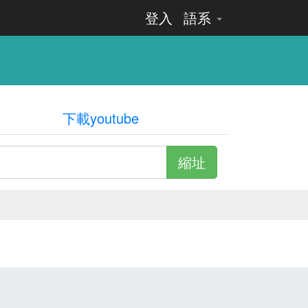
登入
語系
下載youtube
縮址