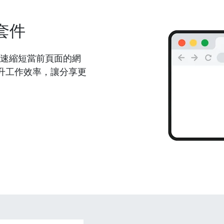
套件
能夠快速縮短當前頁面的網
升工作效率，讓分享更