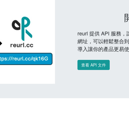
reurl 提供 API
網址，可以輕鬆整合
導入讓你的產品更易
查看 API 文件