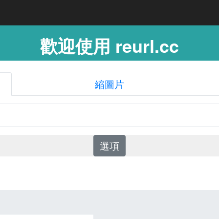
歡迎使用 reurl.cc
縮圖片
選項