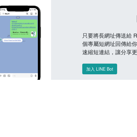
只要將長網址傳送給 Reu
個專屬短網址回傳給你
速縮短連結，讓分享
加入 LINE Bot
常見問題 FAQ