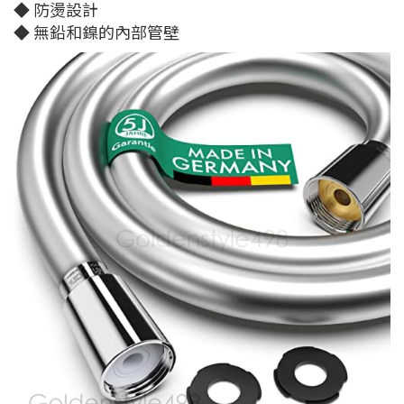
◆ 防燙設計
◆ 無鉛和鎳的內部管壁