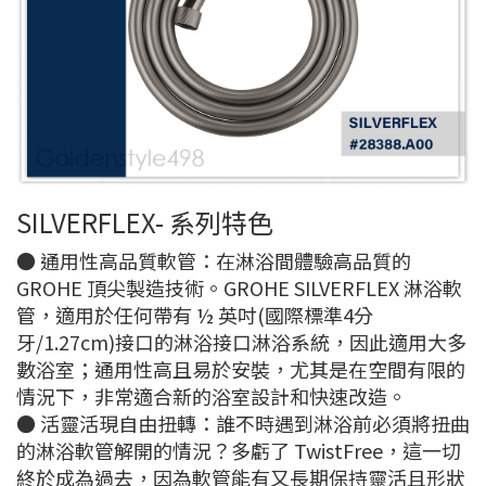
SILVERFLEX- 系列特色
● 通用性高品質軟管：在淋浴間體驗高品質的
GROHE 頂尖製造技術。GROHE SILVERFLEX 淋浴軟
管，適用於任何帶有 ½ 英吋(國際標準4分
牙/1.27cm)接口的淋浴接口淋浴系統，因此適用大多
數浴室；通用性高且易於安裝，尤其是在空間有限的
情況下，非常適合新的浴室設計和快速改造。
● 活靈活現自由扭轉：誰不時遇到淋浴前必須將扭曲
的淋浴軟管解開的情況？多虧了 TwistFree，這一切
終於成為過去，因為軟管能有又長期保持靈活且形狀