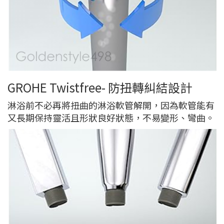
GROHE Twistfree- 防扭轉糾結設計
淋浴前不必再將扭曲的淋浴軟管解開，因為軟管能有
又長期保持靈活且形狀良好狀態，不易變形、彎曲。