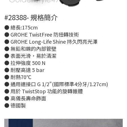
#28388- 規格簡介
● 總長:175cm
● GROHE TwistFree 防扭轉技術
● GROHE Long-Life Shine 持久閃亮光澤
● 無鉛和鎳的內部管壁
● 表面光滑，易於清潔
● 拉伸強度 500 N
● 耐壓高達 5 bar
● 耐熱70℃
● 通用連接口 G 1/2"(國際標準4分牙/1.27cm)
● 用於 TwistStop 功能的旋轉錐體
● 高儀長壽命飾面
● 德國製