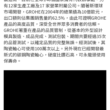
有12家生產工廠及17 家營業附屬公司。隨著新環球
市場開發，GROHE在2004年的總業績為10億歐元，
出口額則佔集團銷售量的62.5%，由此可證明GROHE
產品的高度品質，深受全世界眾多消費者的信賴。
GROHE著重在產品的品質管制，從基本的外型設計
模具製造、成品完成、測試包裝、期間共要經過35次
的品管測試，以確定品質的完整無誤。經測試後，其
陶瓷軸心可使用100萬次以上。另外現在已經開發最
新式的碳鋼陶瓷軸心，硬度比鑽石高，可永龍頭使用
保壽命。