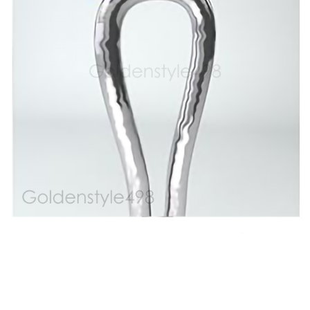
GROHE TwistStop- 防折防彎設計
TwistStop 軟管還具有防拉扯功能，可確保您始終如
一的淋浴舒適度，而不會減少水量。