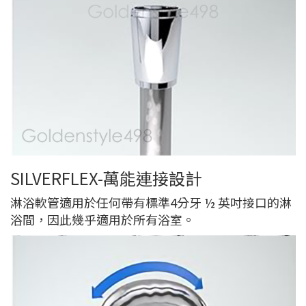
SILVERFLEX-萬能連接設計
淋浴軟管適用於任何帶有標準4分牙 ½ 英吋接口的淋
浴間，因此幾乎適用於所有浴室。