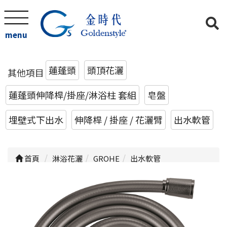
menu
蓮蓬頭
頭頂花灑
其他項目
蓮蓬頭伸降桿/掛座/淋浴柱 套組
皂盤
埋壁式下出水
伸降桿 / 掛座 / 花灑臂
出水軟管
首頁
淋浴花灑
GROHE
出水軟管