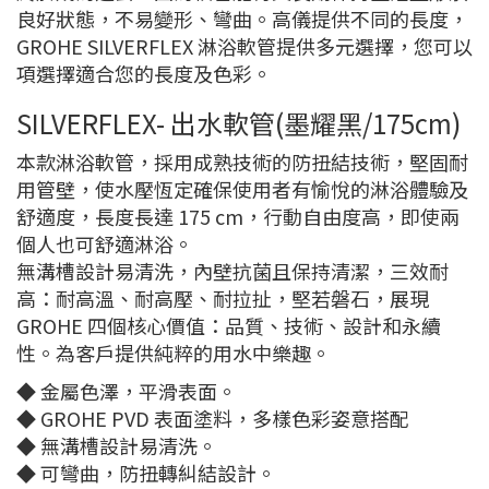
良好狀態，不易變形、彎曲。高儀提供不同的長度，
GROHE SILVERFLEX 淋浴軟管提供多元選擇，您可以
項選擇適合您的長度及色彩。
SILVERFLEX- 出水軟管(墨耀黑/175cm)
本款淋浴軟管，採用成熟技術的防扭結技術，堅固耐
用管壁，使水壓恆定確保使用者有愉悅的淋浴體驗及
舒適度，長度長達 175 cm，行動自由度高，即使兩
個人也可舒適淋浴。
無溝槽設計易清洗，內壁抗菌且保持清潔，三效耐
高：耐高溫、耐高壓、耐拉扯，堅若磐石，展現
GROHE 四個核心價值：品質、技術、設計和永續
性。為客戶提供純粹的用水中樂趣。
◆ 金屬色澤，平滑表面。
◆ GROHE PVD 表面塗料，多樣色彩姿意搭配
◆ 無溝槽設計易清洗。
◆ 可彎曲，防扭轉糾結設計。