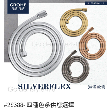
#28388- 四種色系供您選擇