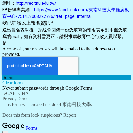
網址：
http://rec.tnu.edu.tw/
FB粉絲專業網 :
https://www.facebook.com/東南科技大學推廣教
育中心-751458008222786/?ref=page_internal
我已詳讀以上報名資訊
*
送出報名表單後，系統會回傳一份您填寫的報名表單副本至您填
寫的mail，如有資料需更正，請與推廣教育中心行政人員聯繫。
是
A copy of your responses will be emailed to the address you
provided.
Submit
Clear form
Never submit passwords through Google Forms.
reCAPTCHA
Privacy
Terms
This form was created inside of 東南科技大學.
Does this form look suspicious?
Report
Forms