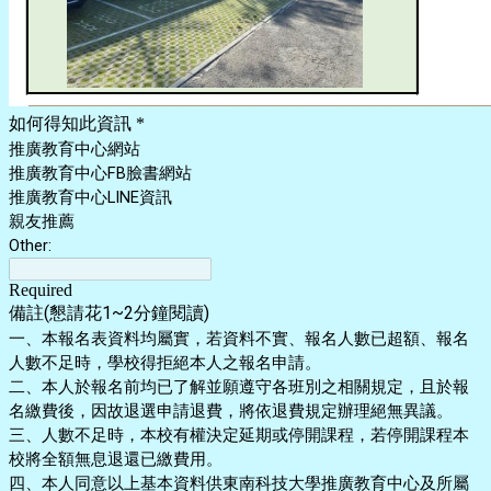
如何得知此資訊
*
推廣教育中心網站
推廣教育中心FB臉書網站
推廣教育中心LINE資訊
親友推薦
Other:
Required
備註(懇請花1~2分鐘閱讀)
一、本報名表資料均屬實，若資料不實、報名人數已超額、報名
人數不足時，學校得拒絕本人之報名申請。
二、本人於報名前均已了解並願遵守各班別之相關規定，且於報
名繳費後，因故退選申請退費，將依退費規定辦理絕無異議。
三、人數不足時，本校有權決定延期或停開課程，若停開課程本
校將全額無息退還已繳費用。
四、本人同意以上基本資料供東南科技大學推廣教育中心及所屬