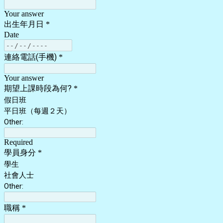
Your answer
出生年月日
*
Date
連絡電話(手機)
*
Your answer
期望上課時段為何?
*
假日班
平日班（每週２天）
Other:
Required
學員身分
*
學生
社會人士
Other:
職稱
*