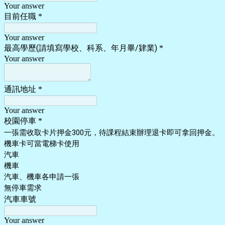
Your answer
目前任職
*
Your answer
最高學歷(請填寫學校、科系、年月畢/肄業)
*
Your answer
通訊地址
*
Your answer
校園停車
*
一張需收取卡片押金300元，待課程結束辦理退卡即可拿回押金。
機車卡可當電梯卡使用
汽車
機車
汽車、機車各申請一張
無停車需求
汽車車號
Your answer