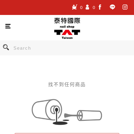
0
0
.
.
.
找不到任何商品